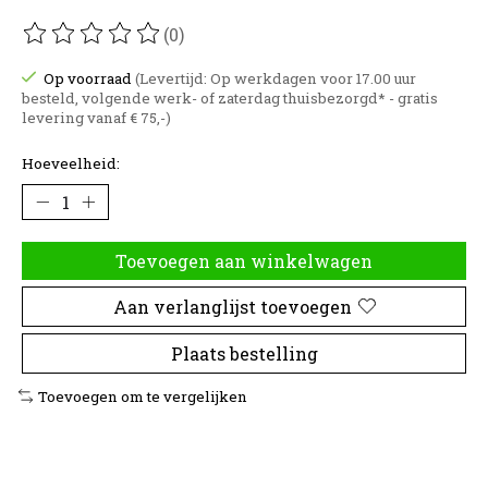
(0)
De beoordeling van dit product is
0
van de 5
Op voorraad
(Levertijd: Op werkdagen voor 17.00 uur
besteld, volgende werk- of zaterdag thuisbezorgd* - gratis
levering vanaf € 75,-)
Hoeveelheid:
Toevoegen aan winkelwagen
Aan verlanglijst toevoegen
Plaats bestelling
Toevoegen om te vergelijken