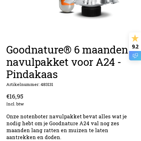
Goodnature® 6 maanden
9.2
navulpakket voor A24 -
Pindakaas
Artikelnummer: 483131
€16,95
Incl. btw
Onze notenboter navulpakket bevat alles wat je
nodig hebt om je Goodnature A24 val nog zes
maanden lang ratten en muizen te laten
aantrekken en doden.