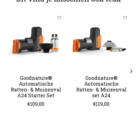
Items van productcarrousel
Goodnature®
Goodnature®
Automatische
Automatische
Ratten- & Muizenval
Ratten- & Muizenval
A24 Starter Set
set A24
€109,00
€119,00