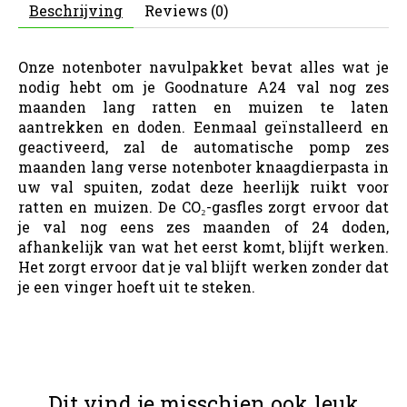
Beschrijving
Reviews (0)
Onze notenboter navulpakket bevat alles wat je
nodig hebt om je Goodnature A24 val nog zes
maanden lang ratten en muizen te laten
aantrekken en doden. Eenmaal geïnstalleerd en
geactiveerd, zal de automatische pomp zes
maanden lang verse notenboter knaagdierpasta in
uw val spuiten, zodat deze heerlijk ruikt voor
ratten en muizen. De CO₂-gasfles zorgt ervoor dat
je val nog eens zes maanden of 24 doden,
afhankelijk van wat het eerst komt, blijft werken.
Het zorgt ervoor dat je val blijft werken zonder dat
je een vinger hoeft uit te steken.
Dit vind je misschien ook leuk