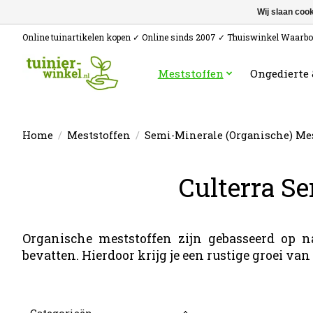
Wij slaan coo
Online tuinartikelen kopen ✓ Online sinds 2007 ✓ Thuiswinkel Waarb
Meststoffen
Ongedierte
Home
/
Meststoffen
/
Semi-Minerale (Organische) Me
Culterra S
Organische meststoffen zijn gebasseerd op n
bevatten. Hierdoor krijg je een rustige groei va