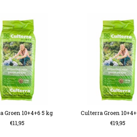
ra Groen 10+4+6 5 kg
Culterra Groen 10+4+
€11,95
€19,95