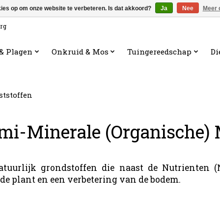
kies op om onze website te verbeteren. Is dat akkoord?
Ja
Nee
Meer 
org
 & Plagen
Onkruid & Mos
Tuingereedschap
Di
ststoffen
emi-Minerale (Organische) 
atuurlijk grondstoffen die naast de Nutrienten 
n de plant en een verbetering van de bodem.