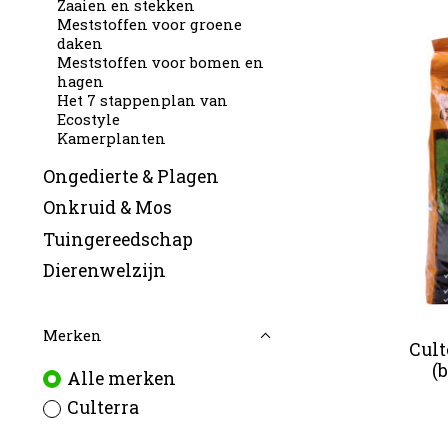
Zaaien en stekken
Meststoffen voor groene
daken
Meststoffen voor bomen en
hagen
Het 7 stappenplan van
Ecostyle
Kamerplanten
Ongedierte & Plagen
Onkruid & Mos
Tuingereedschap
Dierenwelzijn
Merken
Cult
(
Alle merken
Culterra