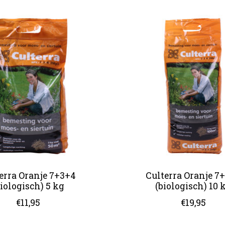
erra Oranje 7+3+4
Culterra Oranje 7
biologisch) 5 kg
(biologisch) 10 
€11,95
€19,95