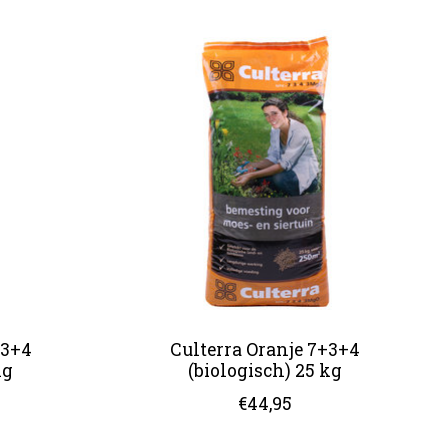
+3+4
Culterra Oranje 7+3+4
kg
(biologisch) 25 kg
€44,95