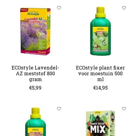
ECOstyle Lavendel-
ECOstyle plant fixer
AZ meststof 800
voor moestuin 500
gram
ml
€5,99
€14,95