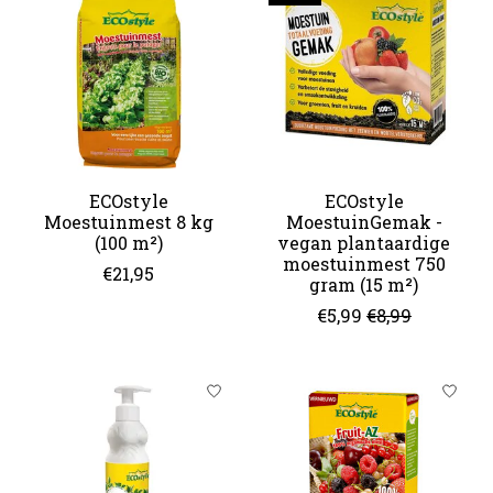
ECOstyle
ECOstyle
Moestuinmest 8 kg
MoestuinGemak -
(100 m²)
vegan plantaardige
moestuinmest 750
€21,95
gram (15 m²)
€5,99
€8,99