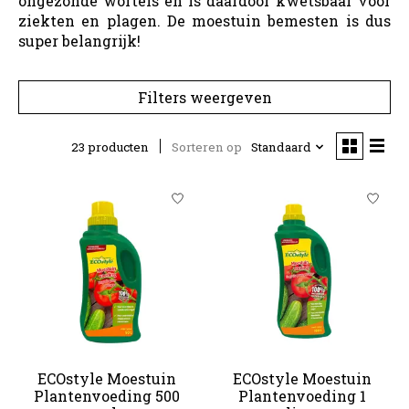
ongezonde wortels en is daardoor kwetsbaar voor
ziekten en plagen. De moestuin bemesten is dus
super belangrijk!
Filters weergeven
23 producten
Sorteren op
Standaard
ECOstyle Moestuin
ECOstyle Moestuin
Plantenvoeding 500
Plantenvoeding 1