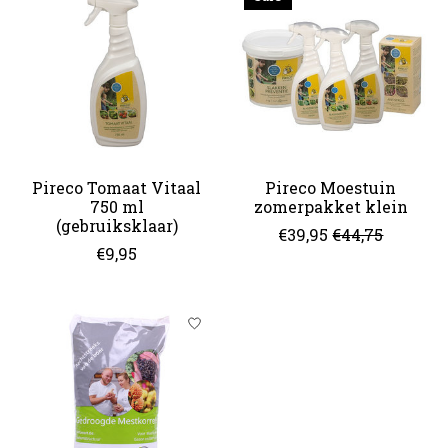
Pireco Tomaat Vitaal
Pireco Moestuin
750 ml
zomerpakket klein
(gebruiksklaar)
€39,95
€44,75
€9,95