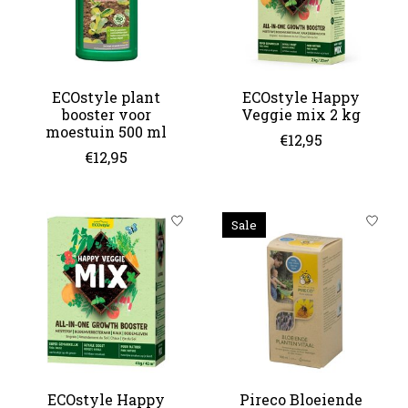
ECOstyle plant
ECOstyle Happy
booster voor
Veggie mix 2 kg
moestuin 500 ml
€12,95
€12,95
Sale
ECOstyle Happy
Pireco Bloeiende