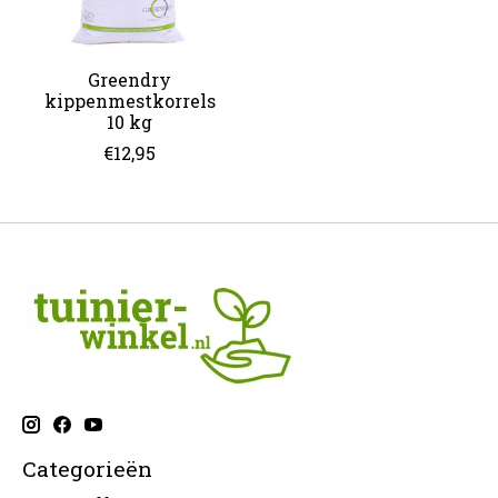
Greendry
kippenmestkorrels
10 kg
€12,95
Categorieën