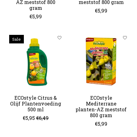
AZ meststof 800
meststof 800 gram
gram
€5,99
€5,99
Sale
ECOstyle Citrus &
ECOstyle
Olijf Plantenvoeding
Mediterrane
500 ml
planten-AZ meststof
800 gram
€5,95
€6,49
€5,99