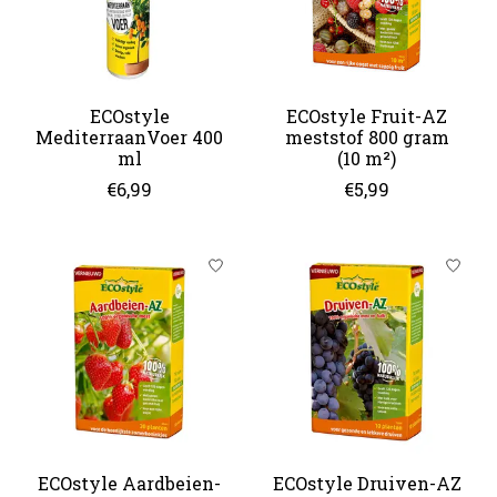
ECOstyle
ECOstyle Fruit-AZ
MediterraanVoer 400
meststof 800 gram
ml
(10 m²)
€6,99
€5,99
ECOstyle Aardbeien-
ECOstyle Druiven-AZ