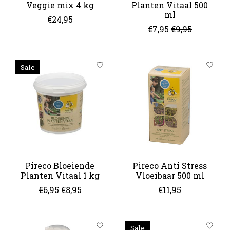
Veggie mix 4 kg
Planten Vitaal 500
ml
€24,95
€7,95
€9,95
Sale
Pireco Bloeiende
Pireco Anti Stress
Planten Vitaal 1 kg
Vloeibaar 500 ml
€6,95
€8,95
€11,95
Sale