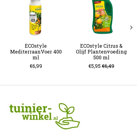
ECOstyle
ECOstyle Citrus &
MediterraanVoer 400
Olijf Plantenvoeding
ml
500 ml
€6,99
€5,95
€6,49