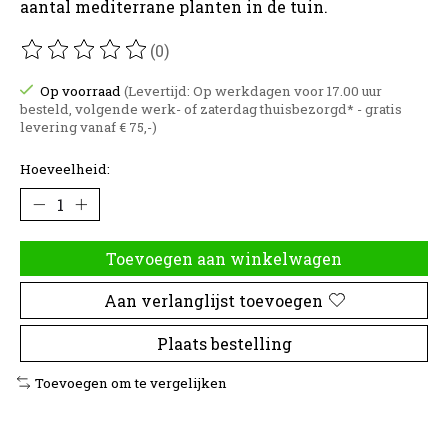
aantal mediterrane planten in de tuin.
(0)
De beoordeling van dit product is
0
van de 5
Op voorraad
(Levertijd: Op werkdagen voor 17.00 uur
besteld, volgende werk- of zaterdag thuisbezorgd* - gratis
levering vanaf € 75,-)
Hoeveelheid:
Toevoegen aan winkelwagen
Aan verlanglijst toevoegen
Plaats bestelling
Toevoegen om te vergelijken