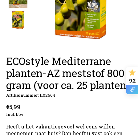
ECOstyle Mediterrane
planten-AZ meststof 800
9.2
gram (voor ca. 25 planten)
Artikelnummer: 1102664
€5,99
Incl. btw
Heeft u het vakantiegevoel wel eens willen
meenemen naar huis? Dan heeft u vast ook een