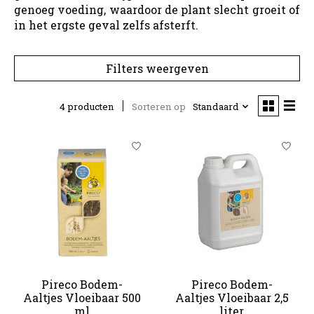
genoeg voeding, waardoor de plant slecht groeit of
in het ergste geval zelfs afsterft.
Filters weergeven
4 producten
Sorteren op
Standaard
Pireco Bodem-
Pireco Bodem-
Aaltjes Vloeibaar 500
Aaltjes Vloeibaar 2,5
ml
liter