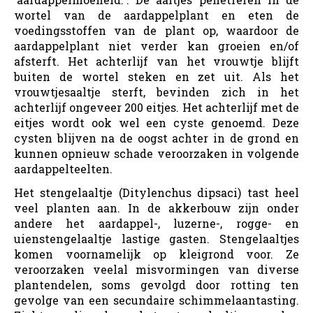
wortel van de aardappelplant en eten de
voedingsstoffen van de plant op, waardoor de
aardappelplant niet verder kan groeien en/of
afsterft. Het achterlijf van het vrouwtje blijft
buiten de wortel steken en zet uit. Als het
vrouwtjesaaltje sterft, bevinden zich in het
achterlijf ongeveer 200 eitjes. Het achterlijf met de
eitjes wordt ook wel een cyste genoemd. Deze
cysten blijven na de oogst achter in de grond en
kunnen opnieuw schade veroorzaken in volgende
aardappelteelten.
Het stengelaaltje (Ditylenchus dipsaci) tast heel
veel planten aan. In de akkerbouw zijn onder
andere het aardappel-, luzerne-, rogge- en
uienstengelaaltje lastige gasten. Stengelaaltjes
komen voornamelijk op kleigrond voor. Ze
veroorzaken veelal misvormingen van diverse
plantendelen, soms gevolgd door rotting ten
gevolge van een secundaire schimmelaantasting.