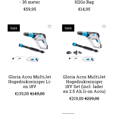
- 30 meter
H2Go Bag
€59,95
€14,95
Sale
Sale
Gloria Accu MultiJet
Gloria Accu MultiJet
Hogedrukreiniger Li-
Hogedrukreiniger
on 18V
18V Set (incl. lader
en 2.5 Ah li-on Accu)
€139,00
€149,00
€219,00
€229,00