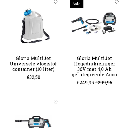
Sale
Gloria MultiJet
Gloria MultiJet
Universele vloeistof
Hogedrukreiniger
container (10 liter)
36V met 4,0 Ah
geïntegreerde Accu
€32,50
€249,95
€299,95