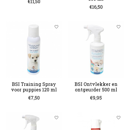
€11,50
€16,50
BSI Training Spray
BSI Ontvlekker en
voor puppies 120 ml
ontgeurder 500 ml
€7,50
€9,95