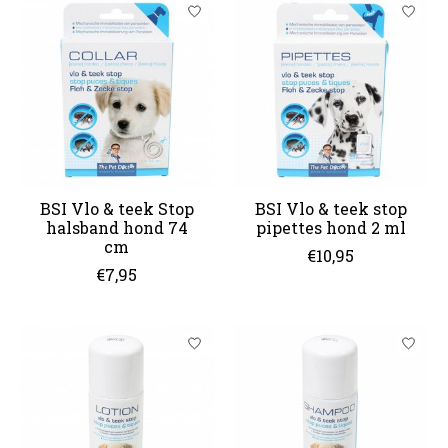
BSI Vlo & teek Stop
BSI Vlo & teek stop
halsband hond 74
pipettes hond 2 ml
cm
€10,95
€7,95