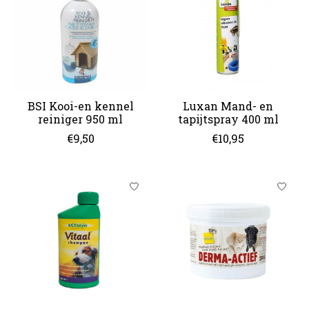
BSI Kooi-en kennel
Luxan Mand- en
reiniger 950 ml
tapijtspray 400 ml
€9,50
€10,95