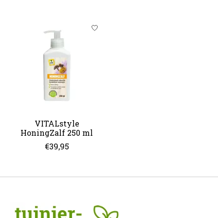
VITALstyle
HoningZalf 250 ml
€39,95