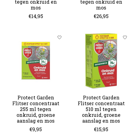
tegen onkruid en
tegen onkruid en
mos
mos
€14,95
€26,95
Protect Garden
Protect Garden
Flitser concentraat
Flitser concentraat
255 ml tegen
510 ml tegen
onkruid, groene
onkruid, groene
aanslag en mos
aanslag en mos
€9,95
€15,95