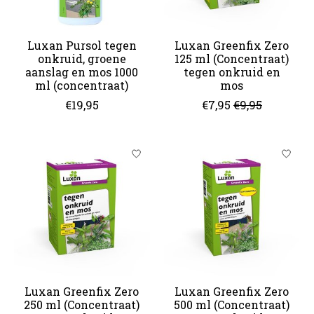
Luxan Pursol tegen
Luxan Greenfix Zero
onkruid, groene
125 ml (Concentraat)
aanslag en mos 1000
tegen onkruid en
ml (concentraat)
mos
€19,95
€7,95
€9,95
Luxan Greenfix Zero
Luxan Greenfix Zero
250 ml (Concentraat)
500 ml (Concentraat)