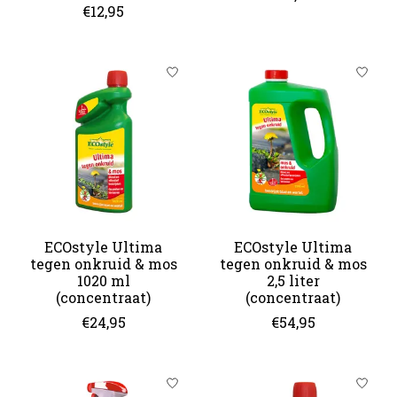
€12,95
ECOstyle Ultima
ECOstyle Ultima
tegen onkruid & mos
tegen onkruid & mos
1020 ml
2,5 liter
(concentraat)
(concentraat)
€24,95
€54,95