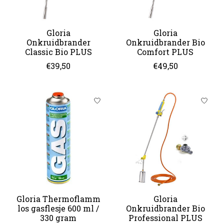
Gloria
Gloria
Onkruidbrander
Onkruidbrander Bio
Classic Bio PLUS
Comfort PLUS
€39,50
€49,50
Gloria Thermoflamm
Gloria
los gasflesje 600 ml /
Onkruidbrander Bio
330 gram
Professional PLUS