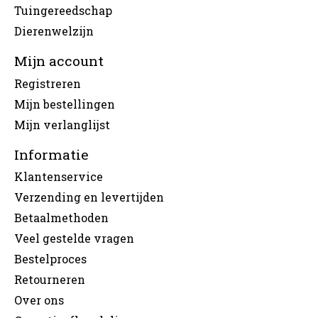
Tuingereedschap
Dierenwelzijn
Mijn account
Registreren
Mijn bestellingen
Mijn verlanglijst
Informatie
Klantenservice
Verzending en levertijden
Betaalmethoden
Veel gestelde vragen
Bestelproces
Retourneren
Over ons