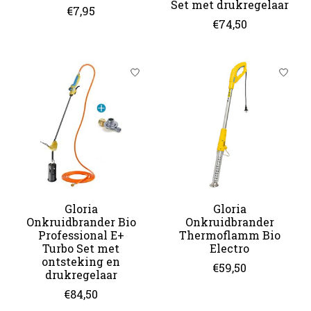
Set met drukregelaar
€7,95
€74,50
Gloria
Gloria
Onkruidbrander Bio
Onkruidbrander
Professional E+
Thermoflamm Bio
Turbo Set met
Electro
ontsteking en
€59,50
drukregelaar
€84,50