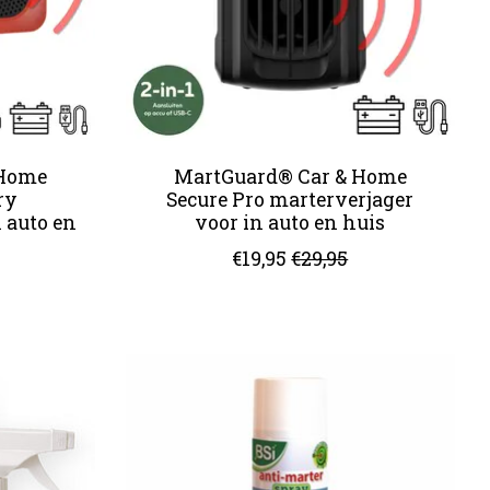
 Home
MartGuard® Car & Home
ry
Secure Pro marterverjager
 auto en
voor in auto en huis
€19,95
€29,95