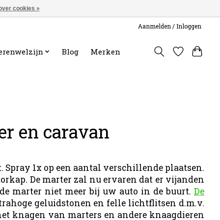
over cookies »
Aanmelden / Inloggen
erenwelzijn
Blog
Merken
er en caravan
 Spray 1x op een aantal verschillende plaatsen.
orkap. De marter zal nu ervaren dat er vijanden
de marter niet meer bij uw auto in de buurt.
De
ahoge geluidstonen en felle lichtflitsen d.m.v.
 het knagen van marters en andere knaagdieren