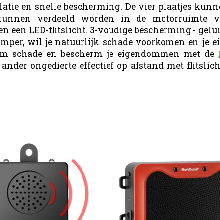
llatie en snelle bescherming. De vier plaatjes ku
s kunnen verdeeld worden in de motorruimte v
een LED-flitslicht. 3-voudige bescherming - geluid,
 camper, wil je natuurlijk schade voorkomen en je
rkom schade en bescherm je eigendommen met de
 ander ongedierte effectief op afstand met flitslic