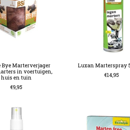
e Bye Marterverjager
Luxan Marterspray 
arters in voertuigen,
€14,95
huis en tuin
€9,95