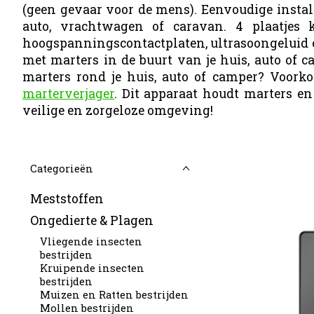
(geen gevaar voor de mens). Eenvoudige insta
auto, vrachtwagen of caravan. 4 plaatje
hoogspanningscontactplaten, ultrasoongeluid en 
met marters in de buurt van je huis, auto of
marters rond je huis, auto of camper? Voo
marterverjager
. Dit apparaat houdt marters en
veilige en zorgeloze omgeving!
Categorieën
Meststoffen
Ongedierte & Plagen
Vliegende insecten
bestrijden
Kruipende insecten
bestrijden
Muizen en Ratten bestrijden
Mollen bestrijden