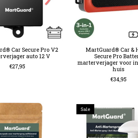
d® Car Secure Pro V2
MartGuard® Car &
rverjager auto 12 V
Secure Pro Batte
marterverjager voor in
€27,95
huis
€34,95
Sale