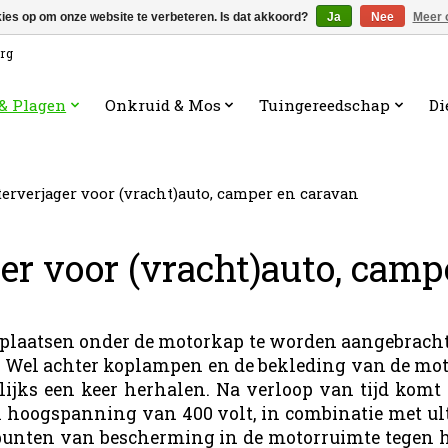
kies op om onze website te verbeteren. Is dat akkoord?
Ja
Nee
Meer 
org
 & Plagen
Onkruid & Mos
Tuingereedschap
Di
erverjager voor (vracht)auto, camper en caravan
er voor (vracht)auto, camp
 plaatsen onder de motorkap te worden aangebracht.
. Wel achter koplampen en de bekleding van de mot
lijks een keer herhalen. Na verloop van tijd komt 
 hoogspanning van 400 volt, in combinatie met ultr
r punten van bescherming in de motorruimte tegen