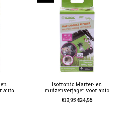
 en
Isotronic Marter- en
r auto
muizenverjager voor auto
€19,95
€24,95