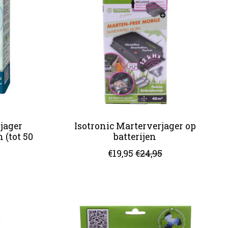
jager
Isotronic Marterverjager op
 (tot 50
batterijen
€19,95
€24,95