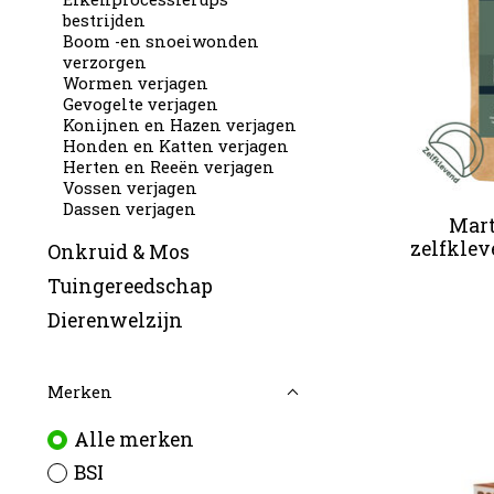
bestrijden
Boom -en snoeiwonden
verzorgen
Wormen verjagen
Gevogelte verjagen
Konijnen en Hazen verjagen
Honden en Katten verjagen
Herten en Reeën verjagen
Vossen verjagen
Dassen verjagen
Mart
zelfklev
Onkruid & Mos
Tuingereedschap
Dierenwelzijn
Merken
Alle merken
BSI