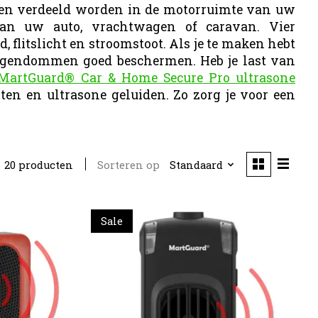
nnen verdeeld worden in de motorruimte van uw
an uw auto, vrachtwagen of caravan. Vier
 flitslicht en stroomstoot. Als je te maken hebt
 eigendommen goed beschermen. Heb je last van
MartGuard® Car & Home Secure Pro ultrasone
hten en ultrasone geluiden. Zo zorg je voor een
Sorteren op
Standaard
20 producten
Sale