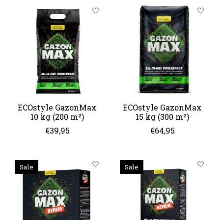
ECOstyle GazonMax
ECOstyle GazonMax
10 kg (200 m²)
15 kg (300 m²)
€39,95
€64,95
Sale
Sale