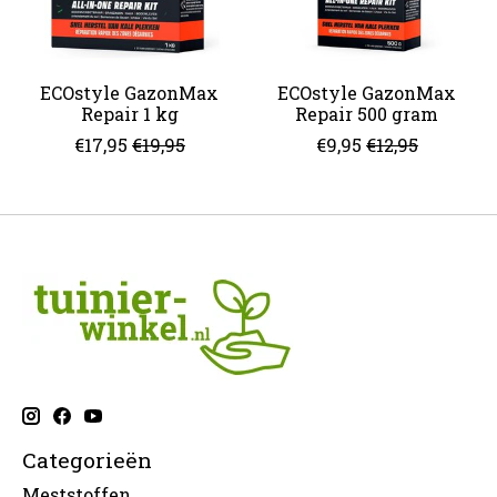
ECOstyle GazonMax
ECOstyle GazonMax
Repair 1 kg
Repair 500 gram
€17,95
€19,95
€9,95
€12,95
Categorieën
Meststoffen