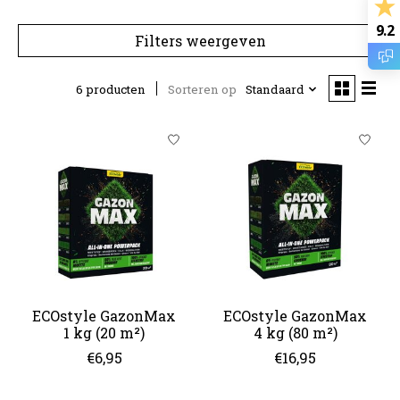
9.2
Filters weergeven
6 producten
Sorteren op
Standaard
ECOstyle GazonMax
ECOstyle GazonMax
1 kg (20 m²)
4 kg (80 m²)
€6,95
€16,95