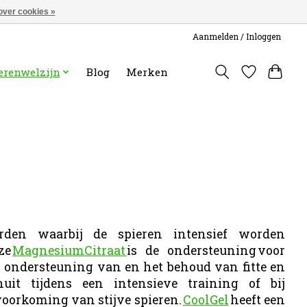
over cookies »
Aanmelden / Inloggen
erenwelzijn
Blog
Merken
rden waarbij de spieren intensief worden
ze
MagnesiumCitraat
is de ondersteuning voor
r ondersteuning van en het behoud van fitte en
t tijdens een intensieve training of bij
voorkoming van stijve spieren.
CoolGel
heeft een