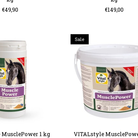
€49,90
€149,00
Sale
 MusclePower 1 kg
VITALstyle MusclePowe