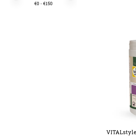
€
0
- €
150
VITALstyle