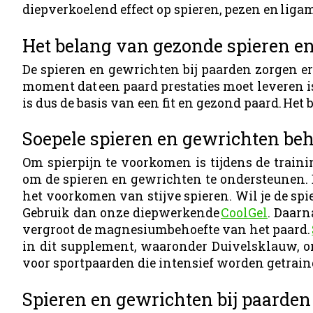
diepverkoelend effect op spieren, pezen en liga
Het belang van gezonde spieren e
De spieren en gewrichten bij paarden zorgen er
moment dat een paard prestaties moet leveren i
is dus de basis van een fit en gezond paard. He
Soepele spieren en gewrichten be
Om spierpijn te voorkomen is tijdens de trai
om de spieren en gewrichten te ondersteunen. D
het voorkomen van stijve spieren. Wil je de spi
Gebruik dan onze diepwerkende
CoolGel
. Daarn
vergroot de magnesiumbehoefte van het paard.
in dit supplement, waaronder Duivelsklauw, o
voor sportpaarden die intensief worden getrain
Spieren en gewrichten bij paard