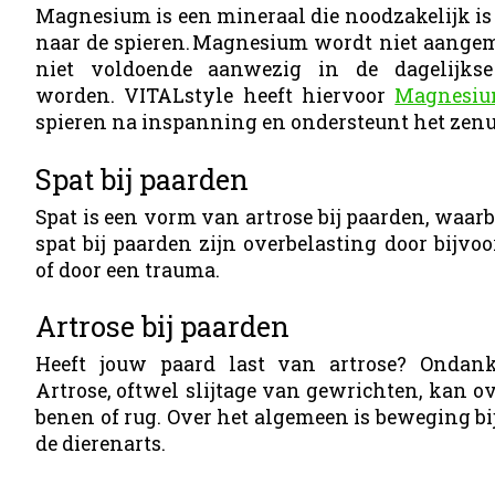
Magnesium is een mineraal die noodzakelijk is
naar de spieren. Magnesium wordt niet aange
niet voldoende aanwezig in de dagelijk
worden. VITALstyle heeft hiervoor
Magnesiu
spieren na inspanning en ondersteunt het zenuw
Spat bij paarden
Spat is een vorm van artrose bij paarden, waar
spat bij paarden zijn overbelasting door bijvo
of door een trauma.
Artrose bij paarden
Heeft jouw paard last van artrose? Ondan
Artrose, oftwel slijtage van gewrichten, kan o
benen of rug. Over het algemeen is beweging bij 
de dierenarts.