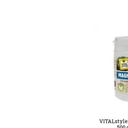
VITALstyle
500 