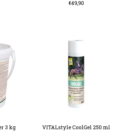
€49,90
r 3 kg
VITALstyle CoolGel 250 ml