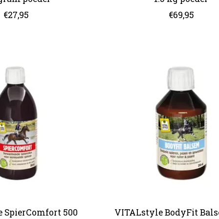
€27,95
€69,95
 SpierComfort 500
VITALstyle BodyFit Bal