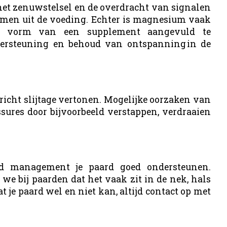
het zenuwstelsel en de overdracht van signalen
men uit de voeding. Echter is magnesium vaak
de vorm van een supplement aangevuld te
dersteuning en behoud van ontspanning in de
richt slijtage vertonen. Mogelijke oorzaken van
ssures door bijvoorbeeld verstappen, verdraaien
ed management je paard goed ondersteunen.
we bij paarden dat het vaak zit in de nek, hals
t je paard wel en niet kan, altijd contact op met