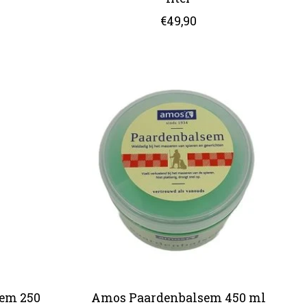
€49,90
sem 250
Amos Paardenbalsem 450 ml