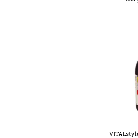
VITALstyle