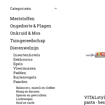
Categorieën
Meststoffen
Ongedierte & Plagen
Onkruid & Mos
Tuingereedschap
Dierenwelzijn
Insectenhotels
Eekhoorns
Egels
Vleermuizen
Padden
Buitenvogels
Paarden
Balancers, muesli en slobber
Maag en darmen
Spieren en gewrichten
VITALstyl
Luchtwegen
pasta - be
Huid en vacht