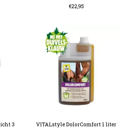
€22,95
icht 3
VITALstyle DolorComfort 1 liter