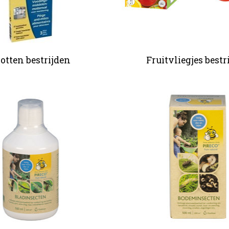
otten bestrijden
Fruitvliegjes bestr