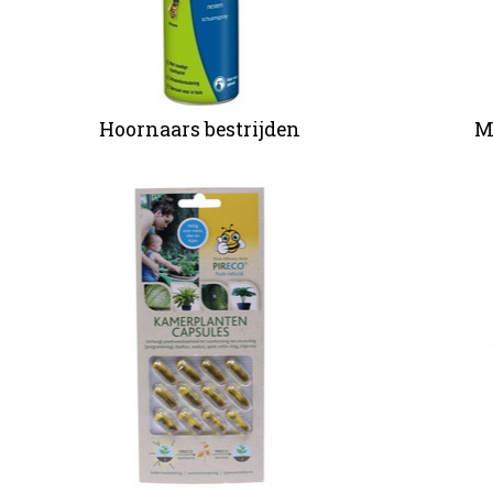
Hoornaars bestrijden
M