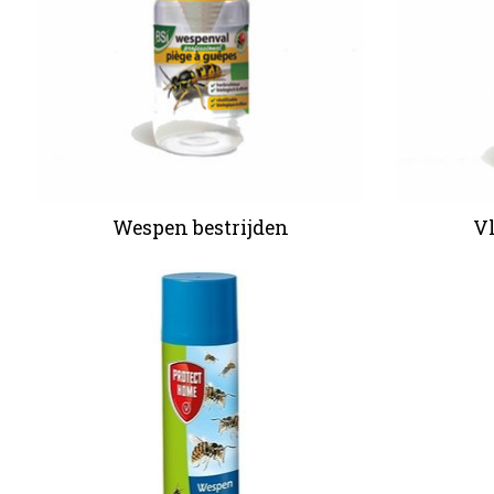
Wespen bestrijden
Vl