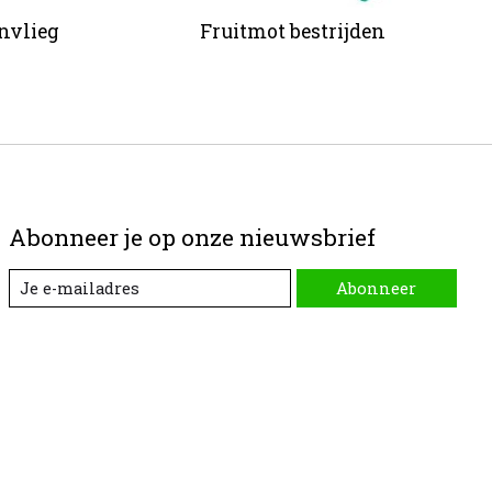
envlieg
Fruitmot bestrijden
Abonneer je op onze nieuwsbrief
Abonneer