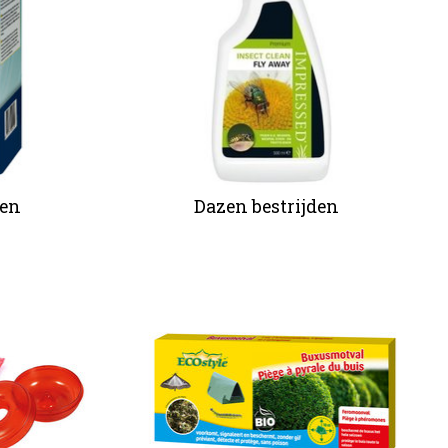
den
Dazen bestrijden