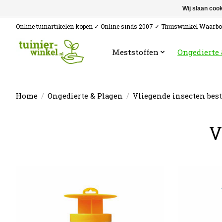
Wij slaan coo
Online tuinartikelen kopen ✓ Online sinds 2007 ✓ Thuiswinkel Waarb
Meststoffen
Ongedierte
Home
/
Ongedierte & Plagen
/
Vliegende insecten best
V