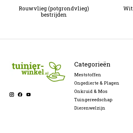
Rouwvlieg (potgrondvlieg)
Wit
bestrijden
Categorieën
Meststoffen
Ongedierte & Plagen
Onkruid & Mos
Tuingereedschap
Dierenwelzijn