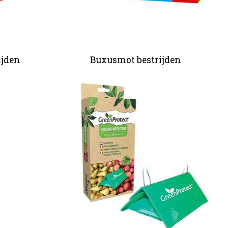
ijden
Buxusmot bestrijden