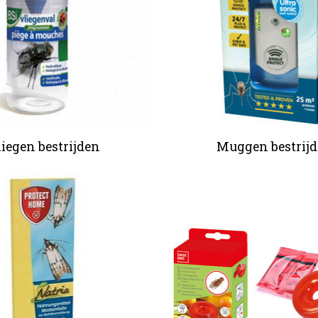
iegen bestrijden
Muggen bestrij