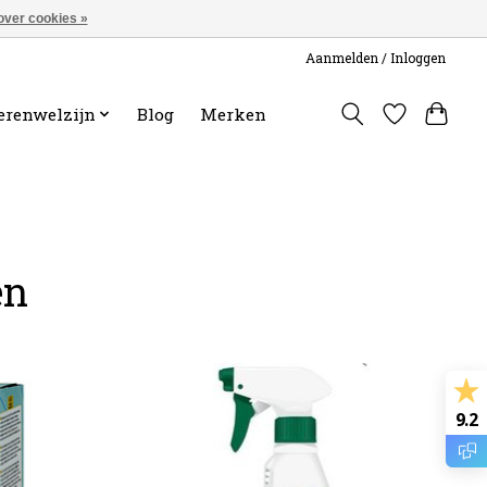
over cookies »
Aanmelden / Inloggen
erenwelzijn
Blog
Merken
en
9.2