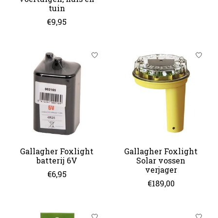
tuin
€9,95
Gallagher Foxlight
Gallagher Foxlight
batterij 6V
Solar vossen
verjager
€6,95
€189,00