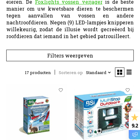
eieren. De
Foxlights vossen verjager
is de beste
manier om uw kwetsbare dieren te beschermen
tegen aanvallen van vossen en andere
nachtroofdieren. Negen (9) LED-lampjes knipperen
willekeurig, zodat de illusie wordt gecreëerd bij
roofdieren dat iemand in het gebied patrouilleert.
Filters weergeven
17 producten
Sorteren op
Standaard
9.2