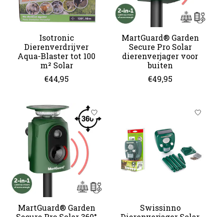
Isotronic
MartGuard® Garden
Dierenverdrijver
Secure Pro Solar
Aqua-Blaster tot 100
dierenverjager voor
m² Solar
buiten
€44,95
€49,95
MartGuard® Garden
Swissinno
Secure Pro Solar 360°
Dierenverjager Solar