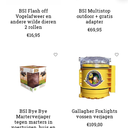
BSI Flash off
BSI Multistop
Vogelafweer en
outdoor + gratis
andere wilde dieren
adapter
2 rollen
€69,95
€16,95
BSI Bye Bye
Gallagher Foxlights
Marterverjager
vossen verjagen
tegen marters in
€109,00
voertuigen, huis en