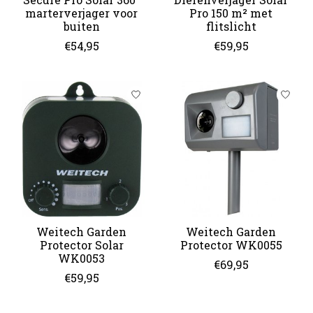
marterverjager voor
Pro 150 m² met
buiten
flitslicht
€54,95
€59,95
Weitech Garden
Weitech Garden
Protector Solar
Protector WK0055
WK0053
€69,95
€59,95