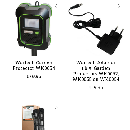
Weitech Garden
Weitech Adapter
Protector WK0054
t.b.v. Garden
Protectors WK0052,
€79,95
WK0055 en WK0054
€19,95