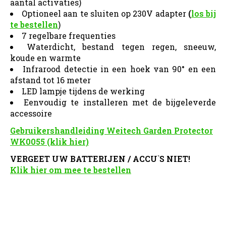
aantal activaties)
Optioneel aan te sluiten op 230V adapter
(
los bij
te bestellen
)
7 regelbare frequenties
Waterdicht, bestand tegen regen, sneeuw,
koude en warmte
Infrarood detectie in een hoek van 90° en een
afstand tot 16 meter
LED lampje tijdens de werking
Eenvoudig te installeren met de bijgeleverde
accessoire
Gebruikershandleiding Weitech Garden Protector
WK0055 (klik hier)
VERGEET UW BATTERIJEN / ACCU`S NIET!
Klik hier om mee te bestellen