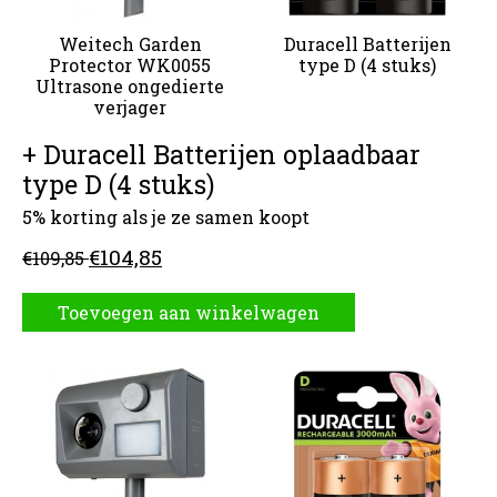
Weitech Garden
Duracell Batterijen
Protector WK0055
type D (4 stuks)
Ultrasone ongedierte
verjager
+ Duracell Batterijen oplaadbaar
type D (4 stuks)
5% korting als je ze samen koopt
€104,85
€109,85
Toevoegen aan winkelwagen
Carrousel van gebundelde producten