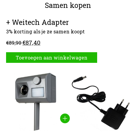
Samen kopen
+ Weitech Adapter
3% korting als je ze samen koopt
€87,40
€89,90
Toevoegen aan winkelwagen
Carrousel van gebundelde producten