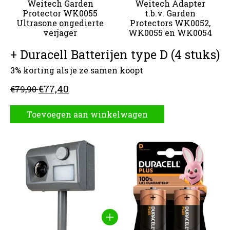
Weitech Garden
Weitech Adapter
Protector WK0055
t.b.v. Garden
Ultrasone ongedierte
Protectors WK0052,
verjager
WK0055 en WK0054
+ Duracell Batterijen type D (4 stuks)
3% korting als je ze samen koopt
€77,40
€79,90
Toevoegen aan winkelwagen
Carrousel van gebundelde producten