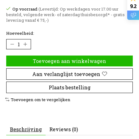
9.2
Op voorraad
(Levertijd: Op werkdagen voor 17.00 uur
besteld, volgende werk- of zaterdag thuisbezorgd* - gratis
levering vanaf € 75,-)
Hoeveelheid:
Toevoegen aan winkelwagen
Aan verlanglijst toevoegen
Plaats bestelling
Toevoegen om te vergelijken
Beschrijving
Reviews (0)