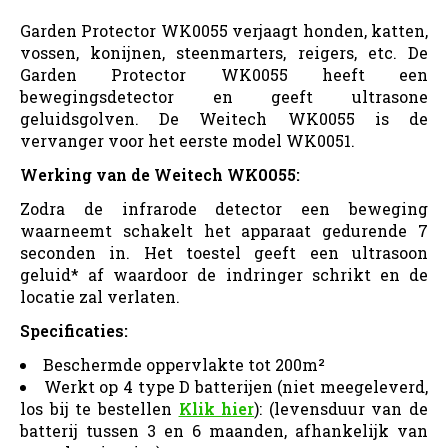
Garden Protector WK0055 verjaagt honden, katten,
vossen, konijnen, steenmarters, reigers, etc. De
Garden Protector WK0055 heeft een
bewegingsdetector en geeft ultrasone
geluidsgolven. De Weitech WK0055 is de
vervanger voor het eerste model WK0051.
Werking van de Weitech WK0055:
Zodra de infrarode detector een beweging
waarneemt schakelt het apparaat gedurende 7
seconden in. Het toestel geeft een ultrasoon
geluid* af waardoor de indringer schrikt en de
locatie zal verlaten.
Specificaties:
Beschermde oppervlakte tot 200m²
Werkt op 4 type D batterijen (niet meegeleverd,
los bij te bestellen
Klik hier
): (levensduur van de
batterij tussen 3 en 6 maanden, afhankelijk van