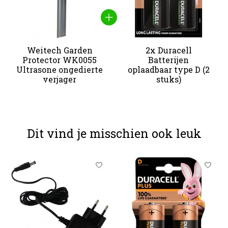
Weitech Garden
2x Duracell
Protector WK0055
Batterijen
Ultrasone ongedierte
oplaadbaar type D (2
verjager
stuks)
Dit vind je misschien ook leuk
Items van productcarrousel