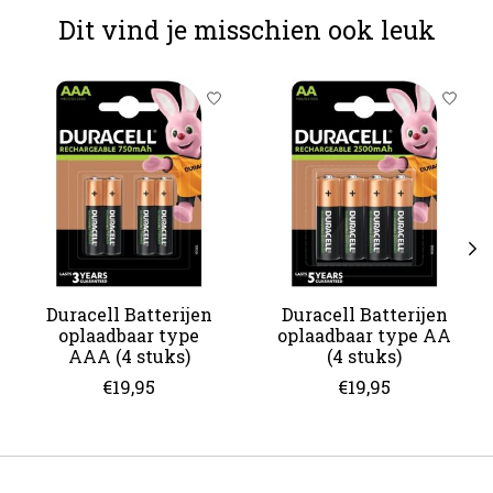
Dit vind je misschien ook leuk
Items van productcarrousel
Duracell Batterijen
Duracell Batterijen
oplaadbaar type
oplaadbaar type AA
AAA (4 stuks)
(4 stuks)
€19,95
€19,95