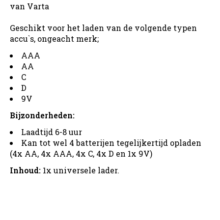
van Varta
Geschikt voor het laden van de volgende typen
accu`s, ongeacht merk;
AAA
AA
C
D
9V
Bijzonderheden:
Laadtijd 6-8 uur
Kan tot wel 4 batterijen tegelijkertijd opladen
(4x AA, 4x AAA, 4x C, 4x D en 1x 9V)
Inhoud:
1x universele lader.