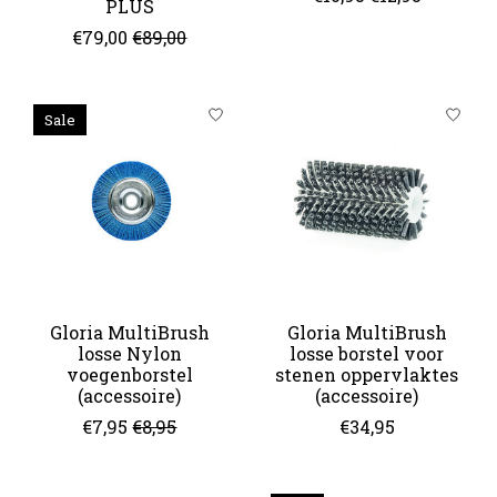
PLUS
€79,00
€89,00
Sale
Gloria MultiBrush
Gloria MultiBrush
losse Nylon
losse borstel voor
voegenborstel
stenen oppervlaktes
(accessoire)
(accessoire)
€7,95
€8,95
€34,95