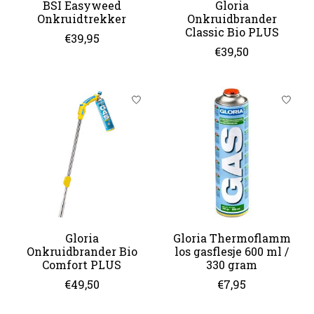
BSI Easyweed
Gloria
Onkruidtrekker
Onkruidbrander
Classic Bio PLUS
€39,95
€39,50
Gloria
Gloria Thermoflamm
Onkruidbrander Bio
los gasflesje 600 ml /
Comfort PLUS
330 gram
€49,50
€7,95