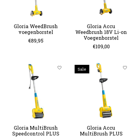
Gloria WeedBrush
Gloria Accu
voegenborstel
Weedbrush 18V Li-on
Voegenborstel
€89,95
€109,00
Sale
Gloria MultiBrush
Gloria Accu
Speedcontrol PLUS
MultiBrush PLUS