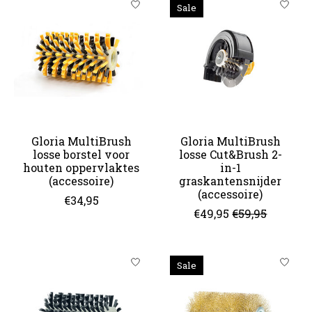
Sale
Gloria MultiBrush
Gloria MultiBrush
losse borstel voor
losse Cut&Brush 2-
houten oppervlaktes
in-1
(accessoire)
graskantensnijder
(accessoire)
€34,95
€49,95
€59,95
Sale