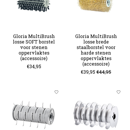
Gloria MultiBrush
Gloria MultiBrush
losse SOFT borstel
losse brede
voor stenen
staalborstel voor
oppervlaktes
harde stenen
(accessoire)
oppervlaktes
(accessoire)
€34,95
€39,95
€44,95