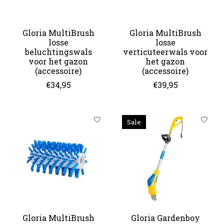
Gloria MultiBrush
Gloria MultiBrush
losse
losse
beluchtingswals
verticuteerwals voor
voor het gazon
het gazon
(accessoire)
(accessoire)
€34,95
€39,95
Sale
Gloria MultiBrush
Gloria Gardenboy