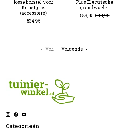
losse borstel voor
Plus Electrische
Kunstgras
grondwoeler
(accessoire)
€89,95
€99,95
€34,95
Vor.
Volgende
Categorieën