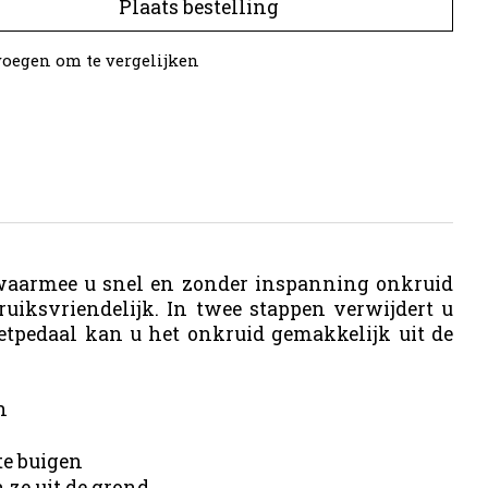
Plaats bestelling
oegen om te vergelijken
 waarmee u snel en zonder inspanning onkruid
uiksvriendelijk. In twee stappen verwijdert u
etpedaal kan u het onkruid gemakkelijk uit de
n
te buigen
 ze uit de grond