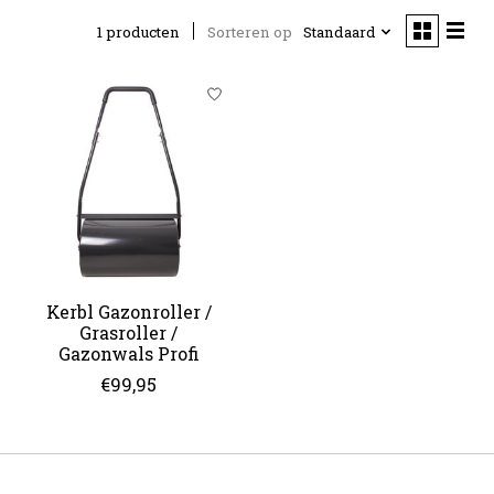
1 producten
Sorteren op
Standaard
Kerbl Gazonroller /
Grasroller /
Gazonwals Profi
€99,95