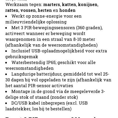
Werkzaam tegen:
marters
,
katten
,
konijnen
,
ratten
,
vossen
,
herten
en
honden
Werkt op zonne-energie voor een
milieuvriendelijke oplossing
Met 3 PIR-bewegingssensoren (360 graden),
activeert wanneer er beweging wordt
waargenomen in een straal van 8-10 meter
(afhankelijk van de weersomstandigheden)
Inclusief USB-oplaadmogelijkheid voor extra
gebruiksgemak
Waterbestendig IP65; geschikt voor alle
weersomstandigheden
Langdurige batterijduur, gemiddeld tot wel 25-
30 dagen bij vol opgeladen te zijn (afhankelijk van
het aantal PIR-sensor activaties
Montage in de grond via de meegeleverde 3-
delige stok of staand (zonder stok)
DC/USB kabel inbegrepen (excl. USB
laadstekker, los bij te bestellen)