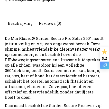
Beschrijving
Reviews (0)
De MartGuard® Garden Secure Pro Solar 360° houdt
je tuin veilig en vrij van ongewenst bezoek. Deze
slimme, milieuvriendelijke dierenverjager werkt
op zonne‑energie en beschikt over drie
9.2
PIR‑bewegingssensoren en ultrasone luidsprekers
op alle zijden, waardoor hij een volledige
360°‑dekking biedt. Zodra een marter, kat, konijn,
rat, vos, hert of hond het detectiegebied betreedt,
schakelt het toestel automatisch flitslicht en
ultrasone geluiden in. Zo verjaagt het dieren
effectief en diervriendelijk, zonder dat jij iets
hoeft te doen.
Daarnaast beschikt de Garden Secure Pro over vijf