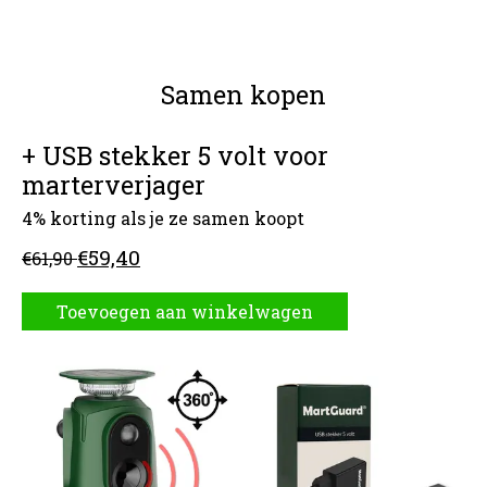
Samen kopen
+ USB stekker 5 volt voor
marterverjager
4% korting als je ze samen koopt
€59,40
€61,90
Toevoegen aan winkelwagen
Carrousel van gebundelde producten