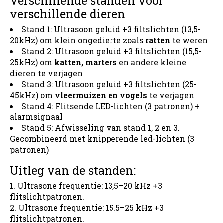
Verschillende standen voor
verschillende dieren
Stand 1: Ultrasoon geluid +3 filtslichten (13,5-
20kHz) om klein ongedierte zoals
ratten
te weren
Stand 2: Ultrasoon geluid +3 filtslichten (15,5-
25kHz) om
katten, marters
en andere kleine
dieren te verjagen
Stand 3: Ultrasoon geluid +3 filtslichten (25-
45kHz) om
vleermuizen en vogels
te verjagen
Stand 4: Flitsende LED-lichten (3 patronen) +
alarmsignaal
Stand 5: Afwisseling van stand 1, 2 en 3.
Gecombineerd met knipperende led-lichten (3
patronen)
Uitleg van de standen:
Ultrasone frequentie: 13,5–20 kHz +3
flitslichtpatronen.
Ultrasone frequentie: 15.5–25 kHz +3
flitslichtpatronen.