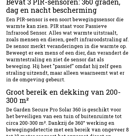
Bevat 3 PIR-sensoren: 360 graden,
dag en nacht bescherming
Een PIR-sensor is een soort bewegingssensor die
warmte kan zien. PIR staat voor Passieve
Infrarood Sensor. Alles wat warmte uitstraalt,
zoals mensen en dieren, geeft infraroodstraling af.
De sensor merkt veranderingen in die warmte op.
Beweegt er een mens of een dier, dan verandert de
warmtestraling en ziet de sensor dat als
beweging. Hij heet "passief" omdat hij zelf geen
straling uitzendt, maar alleen waarneemt wat er
in de omgeving gebeurt.
Groot bereik en dekking van 200-
300 m²
De Garden Secure Pro Solar 360 is geschikt voor
het beveiligen van een tuin of buitenruimte tot
circa 200-300 m². Dankzij de 360° werking en
bewegingsdetectie met een bereik van ongeveer 8