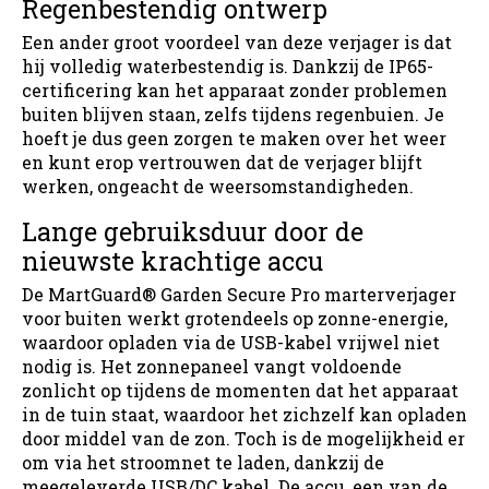
Regenbestendig ontwerp
Een ander groot voordeel van deze verjager is dat
hij volledig waterbestendig is. Dankzij de IP65-
certificering kan het apparaat zonder problemen
buiten blijven staan, zelfs tijdens regenbuien. Je
hoeft je dus geen zorgen te maken over het weer
en kunt erop vertrouwen dat de verjager blijft
werken, ongeacht de weersomstandigheden.
Lange gebruiksduur door de
nieuwste krachtige accu
De MartGuard® Garden Secure Pro marterverjager
voor buiten werkt grotendeels op zonne-energie,
waardoor opladen via de USB-kabel vrijwel niet
nodig is. Het zonnepaneel vangt voldoende
zonlicht op tijdens de momenten dat het apparaat
in de tuin staat, waardoor het zichzelf kan opladen
door middel van de zon. Toch is de mogelijkheid er
om via het stroomnet te laden, dankzij de
meegeleverde USB/DC kabel. De accu, een van de