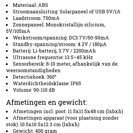
Materiaal: ABS
Stroomaansluiting: Solarpaneel of USB 5V/1A
Laadstroom: 700mA
Zonnepaneel: Monokristallijn silicium,
5V/105mA
Werkstroom/spanning: DC3.7V/50-90mA
Standby-spanning/stroom: 4.2V / 180μA
Batterij: Li-batterij, 3.7V / 2200mAh
Ultrasone frequentie: 13.5–45 kHz
Sensorbereik: 8-10 meter, afhankelijk van de
weersomstandigheden
Detectiehoek: 360°
Waterdichtheidsklasse: IP65
Volume: 90-110 dB
Afmetingen en gewicht:
Afmetingen incl. poot: 11.5x11.5x48 cm (lxbxh)
Afmetingen apparaat (voor plaatsing zonder
stok): 10.5x10.5x12.3 cm (lxbxh)
Gewicht: 400 gram