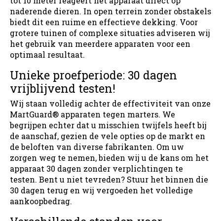
tot 10 meter reageert het apparaat direct op
naderende dieren. In open terrein zonder obstakels
biedt dit een ruime en effectieve dekking. Voor
grotere tuinen of complexe situaties adviseren wij
het gebruik van meerdere apparaten voor een
optimaal resultaat.
Unieke proefperiode: 30 dagen
vrijblijvend testen!
Wij staan volledig achter de effectiviteit van onze
MartGuard® apparaten tegen marters. We
begrijpen echter dat u misschien twijfels heeft bij
de aanschaf, gezien de vele opties op de markt en
de beloften van diverse fabrikanten. Om uw
zorgen weg te nemen, bieden wij u de kans om het
apparaat 30 dagen zonder verplichtingen te
testen. Bent u niet tevreden? Stuur het binnen die
30 dagen terug en wij vergoeden het volledige
aankoopbedrag.