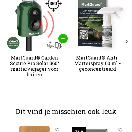
MartGuard® Garden
MartGuard® Anti-
Secure Pro Solar 360°
Marterspray 60 ml -
marterverjager voor
geconcentreerd
buiten
Dit vind je misschien ook leuk
Items van productcarrousel
Sale