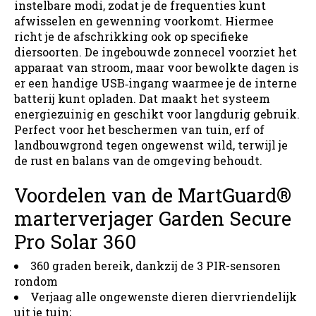
instelbare modi, zodat je de frequenties kunt
afwisselen en gewenning voorkomt. Hiermee
richt je de afschrikking ook op specifieke
diersoorten. De ingebouwde zonnecel voorziet het
apparaat van stroom, maar voor bewolkte dagen is
er een handige USB‑ingang waarmee je de interne
batterij kunt opladen. Dat maakt het systeem
energiezuinig en geschikt voor langdurig gebruik.
Perfect voor het beschermen van tuin, erf of
landbouwgrond tegen ongewenst wild, terwijl je
de rust en balans van de omgeving behoudt.
Voordelen van de MartGuard®
marterverjager Garden Secure
Pro Solar 360
360 graden bereik, dankzij de 3 PIR-sensoren
rondom
Verjaag alle ongewenste dieren diervriendelijk
uit je tuin;