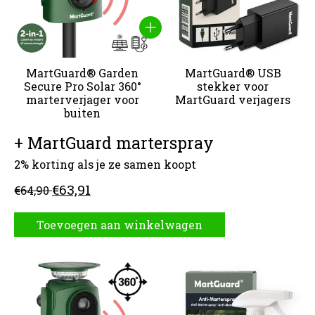
MartGuard® Garden
MartGuard® USB
Secure Pro Solar 360°
stekker voor
marterverjager voor
MartGuard verjagers
buiten
+ MartGuard marterspray
2% korting als je ze samen koopt
€63,91
€64,90
Toevoegen aan winkelwagen
Carrousel van gebundelde producten