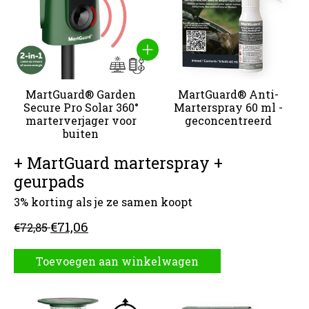
MartGuard® Garden
MartGuard® Anti-
Secure Pro Solar 360°
Marterspray 60 ml -
marterverjager voor
geconcentreerd
buiten
+ MartGuard marterspray +
geurpads
3% korting als je ze samen koopt
€71,06
€72,85
Toevoegen aan winkelwagen
Carrousel van gebundelde producten