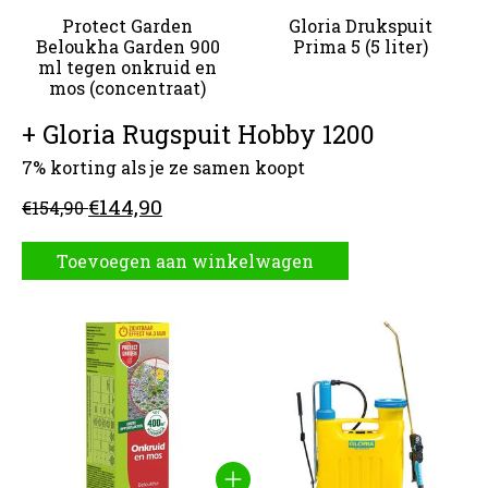
Protect Garden
Gloria Drukspuit
Beloukha Garden 900
Prima 5 (5 liter)
ml tegen onkruid en
mos (concentraat)
+ Gloria Rugspuit Hobby 1200
7% korting als je ze samen koopt
€144,90
€154,90
Toevoegen aan winkelwagen
Carrousel van gebundelde producten