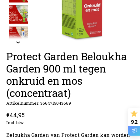
Protect Garden Beloukha
Garden 900 ml tegen
onkruid en mos
(concentraat)
Artikelnummer: 3664715043669
€44,95
9.2
Incl. btw
Beloukha Garden van Protect Garden kan worden