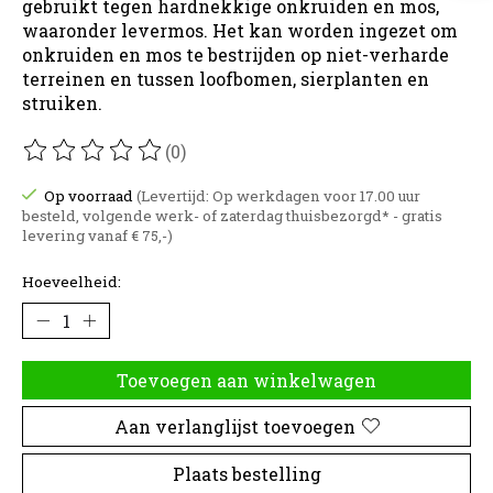
gebruikt tegen hardnekkige onkruiden en mos,
waaronder levermos. Het kan worden ingezet om
onkruiden en mos te bestrijden op niet-verharde
terreinen en tussen loofbomen, sierplanten en
struiken.
(0)
De beoordeling van dit product is
0
van de 5
Op voorraad
(Levertijd: Op werkdagen voor 17.00 uur
besteld, volgende werk- of zaterdag thuisbezorgd* - gratis
levering vanaf € 75,-)
Hoeveelheid:
Toevoegen aan winkelwagen
Aan verlanglijst toevoegen
Plaats bestelling