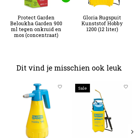
Protect Garden
Gloria Rugspuit
Beloukha Garden 900
Kunststof Hobby
ml tegen onkruid en
1200 (12 liter)
mos (concentraat)
Dit vind je misschien ook leuk
Items van productcarrousel
Sale