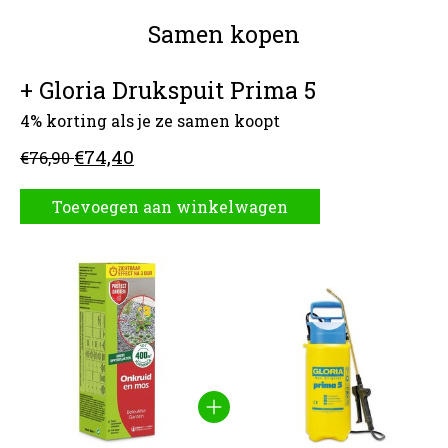
Samen kopen
+ Gloria Drukspuit Prima 5
4% korting als je ze samen koopt
€74,40
€76,90
Toevoegen aan winkelwagen
Carrousel van gebundelde producten