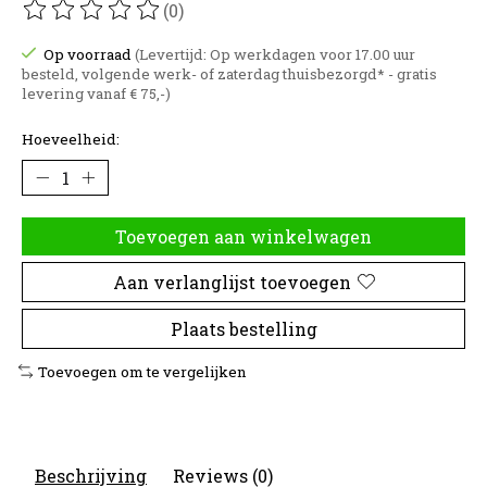
(0)
De beoordeling van dit product is
0
van de 5
Op voorraad
(Levertijd: Op werkdagen voor 17.00 uur
besteld, volgende werk- of zaterdag thuisbezorgd* - gratis
levering vanaf € 75,-)
Hoeveelheid:
Toevoegen aan winkelwagen
Aan verlanglijst toevoegen
Plaats bestelling
Toevoegen om te vergelijken
Beschrijving
Reviews (0)