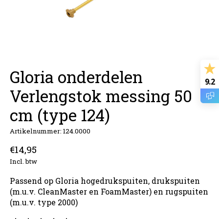
Gloria onderdelen
9.2
Verlengstok messing 50
cm (type 124)
Artikelnummer: 124.0000
€14,95
Incl. btw
Passend op Gloria hogedrukspuiten, drukspuiten
(m.u.v. CleanMaster en FoamMaster) en rugspuiten
(m.u.v. type 2000)