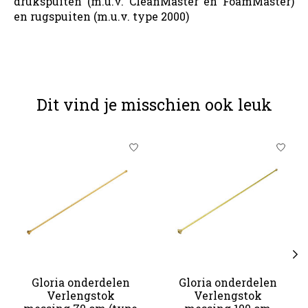
drukspuiten (m.u.v. CleanMaster en FoamMaster)
en rugspuiten (m.u.v. type 2000)
Dit vind je misschien ook leuk
Items van productcarrousel
Gloria onderdelen
Gloria onderdelen
Verlengstok
Verlengstok