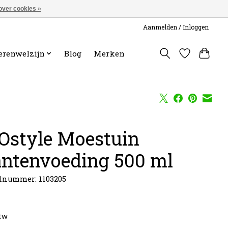
over cookies »
Aanmelden / Inloggen
erenwelzijn
Blog
Merken
Ostyle Moestuin
antenvoeding 500 ml
lnummer: 1103205
btw