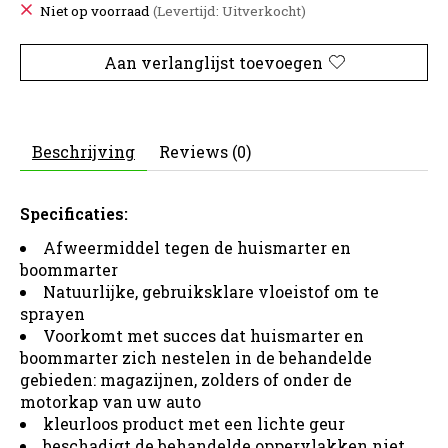
Niet op voorraad
(Levertijd: Uitverkocht)
Aan verlanglijst toevoegen
Beschrijving
Reviews (0)
Specificaties:
Afweermiddel tegen de huismarter en
boommarter
Natuurlijke, gebruiksklare vloeistof om te
sprayen
Voorkomt met succes dat huismarter en
boommarter zich nestelen in de behandelde
gebieden: magazijnen, zolders of onder de
motorkap van uw auto
kleurloos product met een lichte geur
beschadigt de behandelde oppervlakken niet