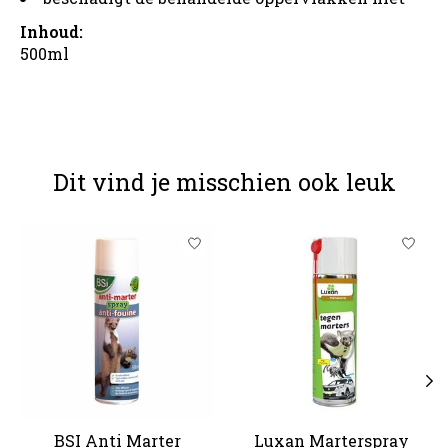
Inhoud:
500ml
Dit vind je misschien ook leuk
Items van productcarrousel
BSI Anti Marter
Luxan Marterspray