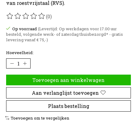
van roestvrijstaal (RVS).
(0)
De beoordeling van dit product is
0
van de 5
Op voorraad
(Levertijd: Op werkdagen voor 17.00 uur
besteld, volgende werk- of zaterdag thuisbezorgd* - gratis
levering vanaf € 75,-)
Hoeveelheid:
Toevoegen aan winkelwagen
Aan verlanglijst toevoegen
Plaats bestelling
Toevoegen om te vergelijken