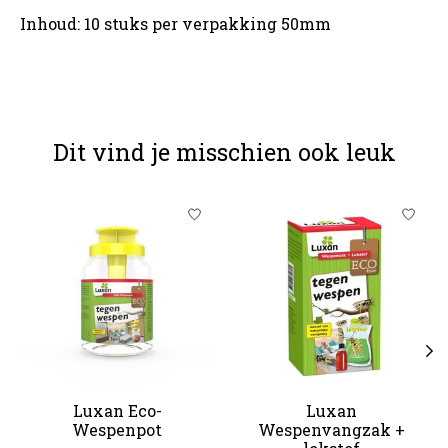
Inhoud: 10 stuks per verpakking 50mm
Dit vind je misschien ook leuk
Items van productcarrousel
Luxan Eco-
Luxan
Wespenpot
Wespenvangzak +