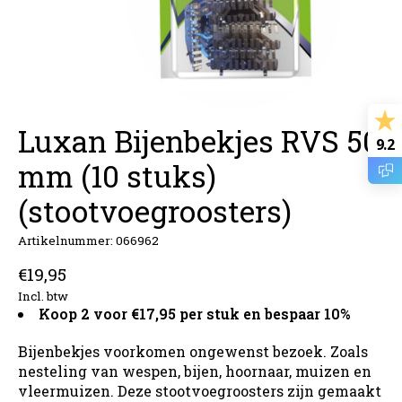
Luxan Bijenbekjes RVS 50
9.2
mm (10 stuks)
(stootvoegroosters)
Artikelnummer: 066962
€19,95
Incl. btw
Koop 2 voor €17,95 per stuk en bespaar 10%
Bijenbekjes voorkomen ongewenst bezoek. Zoals
nesteling van wespen, bijen, hoornaar, muizen en
vleermuizen. Deze stootvoegroosters zijn gemaakt