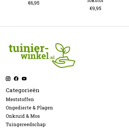
lokstof
€6,95
€9,95
Categorieën
Meststoffen
Ongedierte & Plagen
Onkruid & Mos
Tuingereedschap