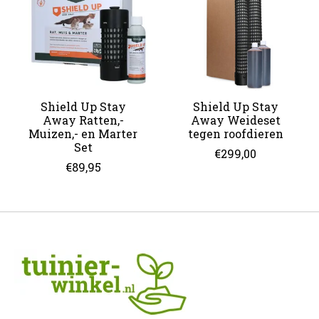
Shield Up Stay
Shield Up Stay
Away Ratten,-
Away Weideset
Muizen,- en Marter
tegen roofdieren
Set
€299,00
€89,95