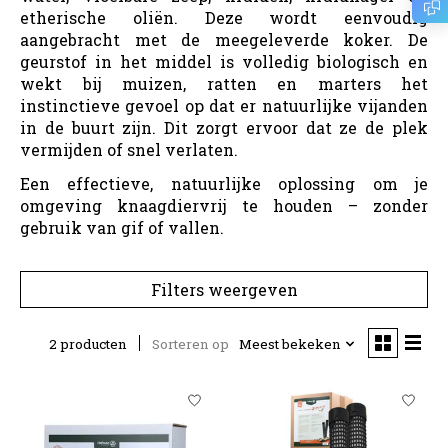
etherische oliën. Deze wordt eenvoudig
aangebracht met de meegeleverde koker. De
geurstof in het middel is volledig biologisch en
wekt bij muizen, ratten en marters het
instinctieve gevoel op dat er natuurlijke vijanden
in de buurt zijn. Dit zorgt ervoor dat ze de plek
vermijden of snel verlaten.
Een effectieve, natuurlijke oplossing om je
omgeving knaagdiervrij te houden – zonder
gebruik van gif of vallen.
Filters weergeven
2 producten
Sorteren op
Meest bekeken