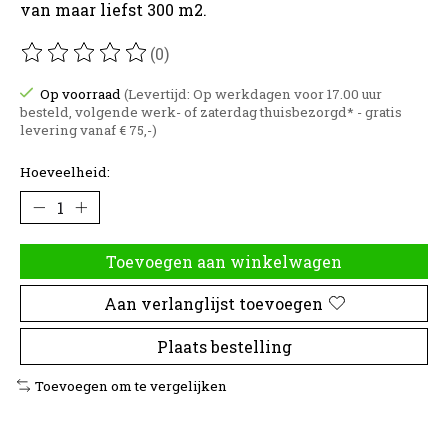
van maar liefst 300 m2.
(0)
De beoordeling van dit product is
0
van de 5
Op voorraad
(Levertijd: Op werkdagen voor 17.00 uur
besteld, volgende werk- of zaterdag thuisbezorgd* - gratis
levering vanaf € 75,-)
Hoeveelheid:
Toevoegen aan winkelwagen
Aan verlanglijst toevoegen
Plaats bestelling
Toevoegen om te vergelijken