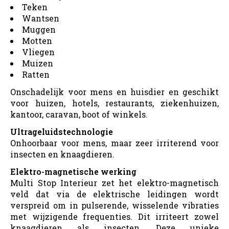
Teken
Wantsen
Muggen
Motten
Vliegen
Muizen
Ratten
Onschadelijk voor mens en huisdier en geschikt
voor huizen, hotels, restaurants, ziekenhuizen,
kantoor, caravan, boot of winkels.
Ultrageluidstechnologie
Onhoorbaar voor mens, maar zeer irriterend voor
insecten en knaagdieren.
Elektro-magnetische werking
Multi Stop Interieur zet het elektro-magnetisch
veld dat via de elektrische leidingen wordt
verspreid om in pulserende, wisselende vibraties
met wijzigende frequenties. Dit irriteert zowel
knaagdieren als insecten. Deze unieke