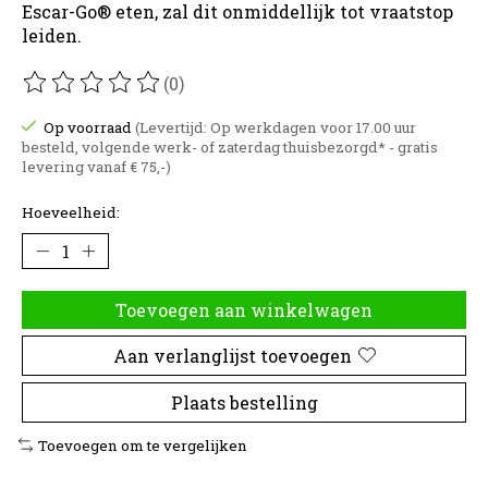
Escar-Go® eten, zal dit onmiddellijk tot vraatstop
leiden.
(0)
De beoordeling van dit product is
0
van de 5
Op voorraad
(Levertijd: Op werkdagen voor 17.00 uur
besteld, volgende werk- of zaterdag thuisbezorgd* - gratis
levering vanaf € 75,-)
Hoeveelheid:
Toevoegen aan winkelwagen
Aan verlanglijst toevoegen
Plaats bestelling
Toevoegen om te vergelijken