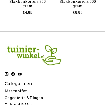
Slakkenkorrels 200
Slakkenkorrels 500
gram
gram
€4,95
€9,95
Categorieën
Meststoffen
Ongedierte & Plagen
Onkruid & Mos