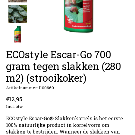
ECOstyle Escar-Go 700
gram tegen slakken (280
m2) (strooikoker)
Artikelnummer: 1100660
€12,95
Incl. btw
ECOstyle Escar-Go® Slakkenkorrels is het eerste
100% natuurlijke product in korrelvorm om
slakken te bestrijden. Wanneer de slakken van