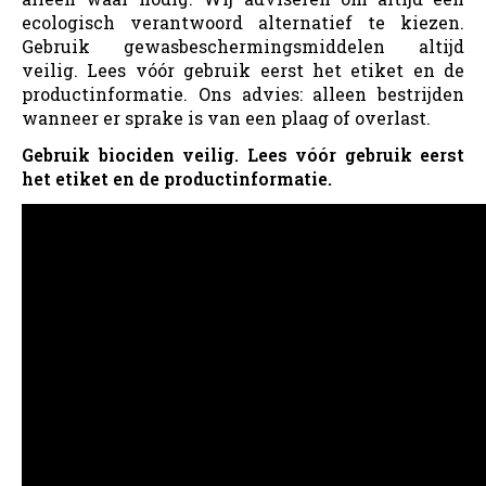
ecologisch verantwoord alternatief te kiezen.
Gebruik gewasbeschermingsmiddelen altijd
veilig. Lees vóór gebruik eerst het etiket en de
productinformatie. Ons advies: alleen bestrijden
wanneer er sprake is van een plaag of overlast.
Gebruik biociden veilig. Lees vóór gebruik eerst
het etiket en de productinformatie.