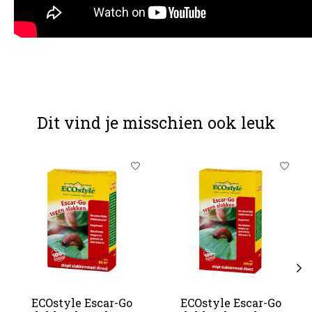
Dit vind je misschien ook leuk
Items van productcarrousel
ECOstyle Escar-Go
ECOstyle Escar-Go