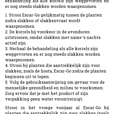
behandeling als alle korrels zijn weggevreten en
er nog steeds slakken worden waargenomen.
Strooi Escar-Go gelijkmatig tussen de planten
zodra slakken of slakkenvraat wordt
waargenomen.
De korrels bij voorkeur in de avonduren
uitstrooien, omdat slakken met name ‘s nachts
actief zijn.
Herhaal de behandeling als alle korrels zijn
weggevreten en er nog steeds slakken worden
waargenomen.
Strooi bij planten die aantrekkelijk zijn voor
slakken, zoals de hosta, Escar-Go zodra de planten
beginnen uit te lopen.
Volg de gebruiksaanwijzing om gevaar voor de
menselijke gezondheid en milieu te voorkomen.
Zorg ervoor dat je met het product of zijn
verpakking geen water verontreinigt.
Strooi in het vroege voorjaar al Escar-Go bij
planten die aantrekkelijk zijn voor slakken (zoals