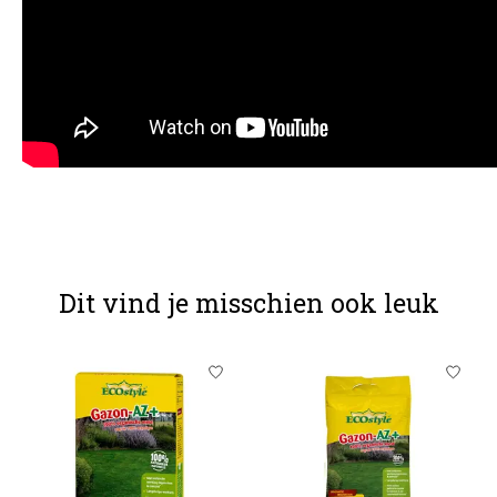
Dit vind je misschien ook leuk
Items van productcarrousel