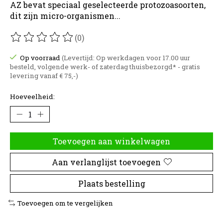
AZ bevat speciaal geselecteerde protozoasoorten,
dit zijn micro-organismen...
(0)
De beoordeling van dit product is
0
van de 5
Op voorraad
(Levertijd: Op werkdagen voor 17.00 uur
besteld, volgende werk- of zaterdag thuisbezorgd* - gratis
levering vanaf € 75,-)
Hoeveelheid:
Toevoegen aan winkelwagen
Aan verlanglijst toevoegen
Plaats bestelling
Toevoegen om te vergelijken