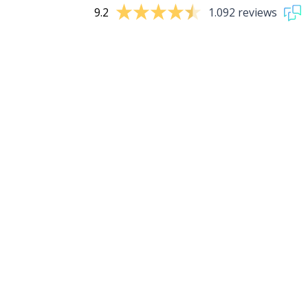
9.2
1.092 reviews