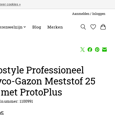
over cookies »
Aanmelden / Inloggen
erenwelzijn
Blog
Merken
ostyle Professioneel
co-Gazon Meststof 25
 met ProtoPlus
lnummer: 1100991
95