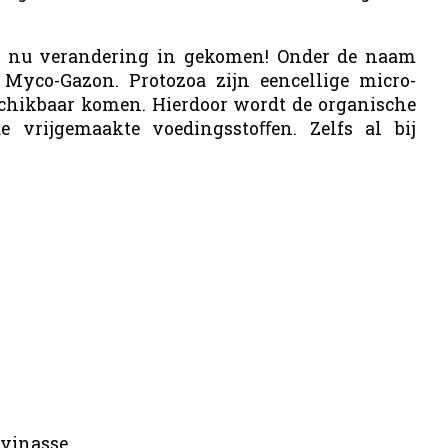
af nu verandering in gekomen! Onder de naam
 Myco-Gazon. Protozoa zijn eencellige micro-
schikbaar komen. Hierdoor wordt de organische
e vrijgemaakte voedingsstoﬀen. Zelfs al bij
 vinasse.