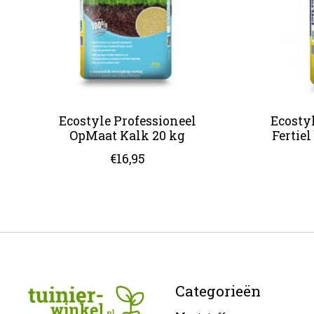
Ecostyle Professioneel
Ecostyl
OpMaat Kalk 20 kg
Fertie
€16,95
Categorieën