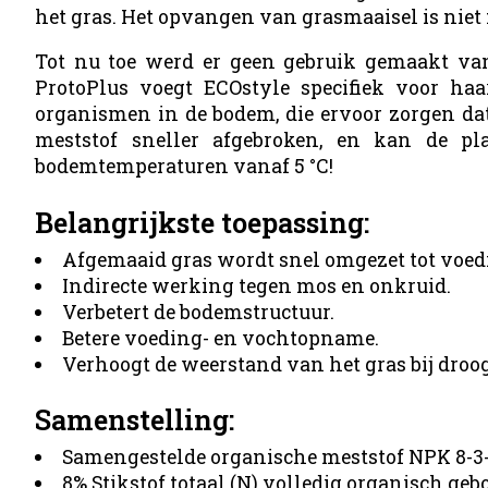
het gras. Het opvangen van grasmaaisel is niet
Tot nu toe werd er geen gebruik gemaakt va
ProtoPlus voegt ECOstyle specifiek voor haa
organismen in de bodem, die ervoor zorgen da
meststof sneller afgebroken, en kan de pla
bodemtemperaturen vanaf 5 °C!
Belangrijkste toepassing:
Afgemaaid gras wordt snel omgezet tot voed
Indirecte werking tegen mos en onkruid.
Verbetert de bodemstructuur.
Betere voeding- en vochtopname.
Verhoogt de weerstand van het gras bij droog
Samenstelling:
Samengestelde organische meststof NPK 8-3
8% Stikstof totaal (N) volledig organisch g