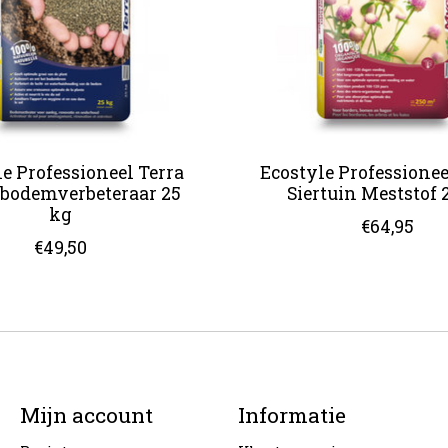
e Professioneel Terra
Ecostyle Professione
l bodemverbeteraar 25
Siertuin Meststof 
kg
€64,95
€49,50
Mijn account
Informatie