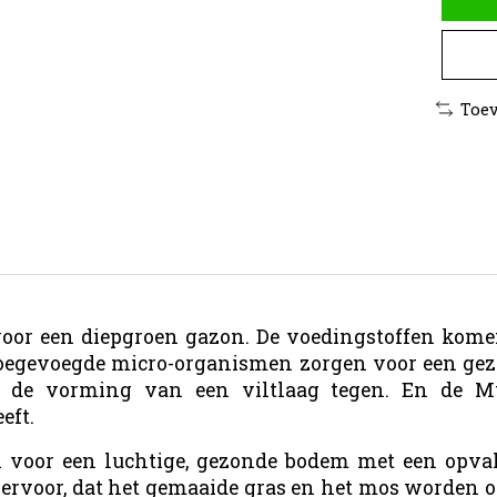
Toev
oor een diepgroen gazon. De voedingstoffen kome
toegevoegde micro-organismen zorgen voor een gez
n de vorming van een viltlaag tegen. En de M
eft.
 voor een luchtige, gezonde bodem met een opval
 ervoor, dat het gemaaide gras en het mos worden