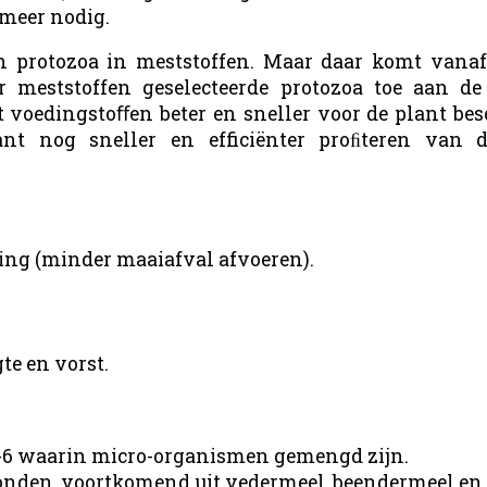
 meer nodig.
n protozoa in meststoffen. Maar daar komt van
r meststoffen geselecteerde protozoa toe aan de
t voedingstoﬀen beter en sneller voor de plant be
nt nog sneller en efficiënter proﬁteren van d
ing (minder maaiafval afvoeren).
te en vorst.
-6 waarin micro-organismen gemengd zijn.
ebonden, voortkomend uit vedermeel, beendermeel en