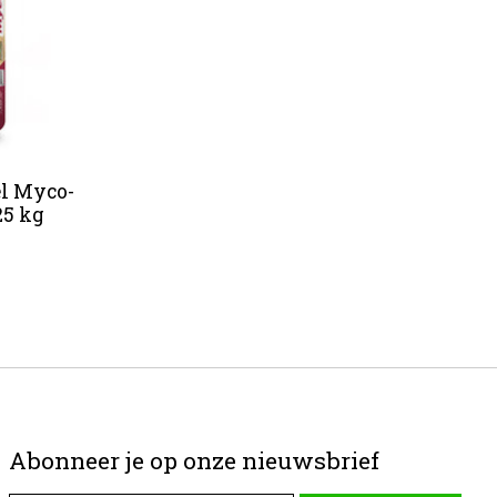
el Myco-
25 kg
Abonneer je op onze nieuwsbrief