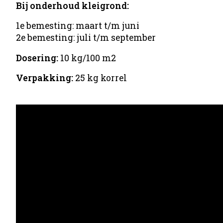
Bij onderhoud kleigrond:
1e bemesting: maart t/m juni
2e bemesting: juli t/m september
Dosering:
10 kg/100 m2
Verpakking:
25 kg korrel