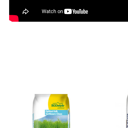
Items van productcarrousel