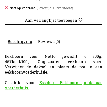
De beoordeling van dit product is
0
van de 5
Niet op voorraad
(Levertijd: Uitverkocht)
Aan verlanglijst toevoegen
Beschrijving
Reviews (0)
Eekhoorn voer. Netto gewicht: e 200g.
457kcal/100g. Ongezouten eekhoorn voer:
Verwijder de deksel en plaats de pot in een
eekhoornvoederhuisje.
Geschikt voor:
Esschert Eekhoorn pindakaas
voerderhuis.