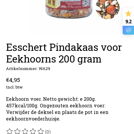
9.2
Esschert Pindakaas voor
Eekhoorns 200 gram
Artikelnummer: WA29
€4,95
Incl. btw
Eekhoorn voer. Netto gewicht: e 200g.
457kcal/100g. Ongezouten eekhoorn voer:
Verwijder de deksel en plaats de pot in een
eekhoornvoederhuisje.
(0)