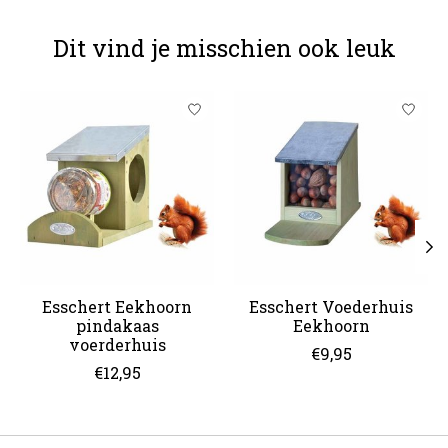
Dit vind je misschien ook leuk
Items van productcarrousel
Esschert Eekhoorn
Esschert Voederhuis
pindakaas
Eekhoorn
voerderhuis
€9,95
€12,95