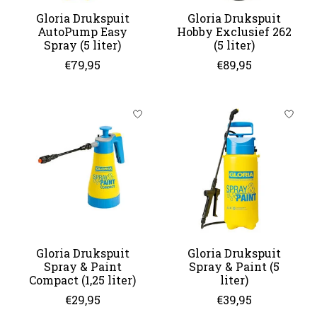
Gloria Drukspuit
Gloria Drukspuit
AutoPump Easy
Hobby Exclusief 262
Spray (5 liter)
(5 liter)
€79,95
€89,95
Gloria Drukspuit
Gloria Drukspuit
Spray & Paint
Spray & Paint (5
Compact (1,25 liter)
liter)
€29,95
€39,95