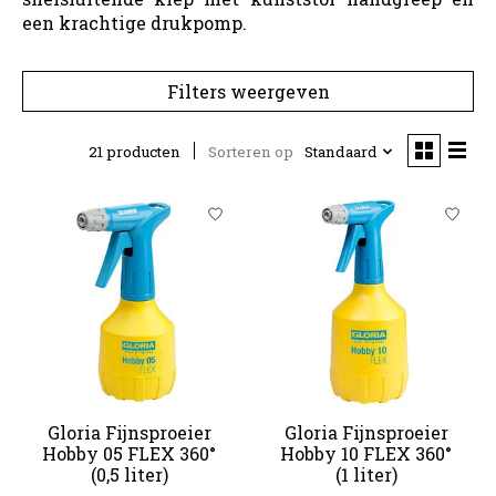
een krachtige drukpomp.
Filters weergeven
21 producten
Sorteren op
Standaard
Gloria Fijnsproeier
Gloria Fijnsproeier
Hobby 05 FLEX 360°
Hobby 10 FLEX 360°
(0,5 liter)
(1 liter)