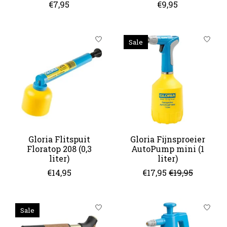
€7,95
€9,95
Sale
Gloria Flitspuit
Gloria Fijnsproeier
Floratop 208 (0,3
AutoPump mini (1
liter)
liter)
€14,95
€17,95
€19,95
Sale