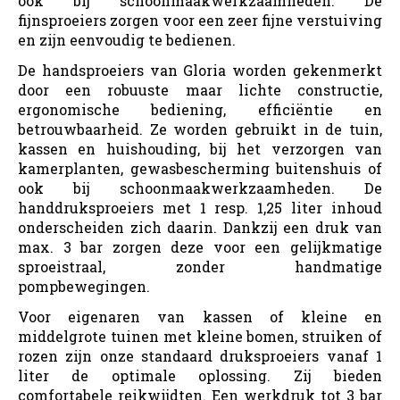
ook bij schoonmaakwerkzaamheden. De
fijnsproeiers zorgen voor een zeer fijne verstuiving
en zijn eenvoudig te bedienen.
De handsproeiers van Gloria worden gekenmerkt
door een robuuste maar lichte constructie,
ergonomische bediening, efficiëntie en
betrouwbaarheid. Ze worden gebruikt in de tuin,
kassen en huishouding, bij het verzorgen van
kamerplanten, gewasbescherming buitenshuis of
ook bij schoonmaakwerkzaamheden. De
handdruksproeiers met 1 resp. 1,25 liter inhoud
onderscheiden zich daarin. Dankzij een druk van
max. 3 bar zorgen deze voor een gelijkmatige
sproeistraal, zonder handmatige
pompbewegingen.
Voor eigenaren van kassen of kleine en
middelgrote tuinen met kleine bomen, struiken of
rozen zijn onze standaard druksproeiers vanaf 1
liter de optimale oplossing. Zij bieden
comfortabele reikwijdten. Een werkdruk tot 3 bar