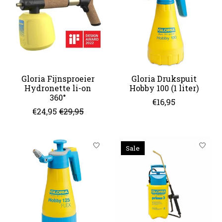
Gloria Fijnsproeier
Gloria Drukspuit
Hydronette li-on
Hobby 100 (1 liter)
360°
€16,95
€24,95
€29,95
Sale