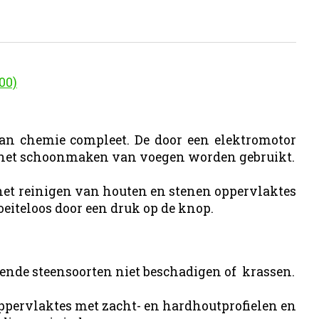
00)
an chemie compleet. De door een elektromotor
s het schoonmaken van voegen worden gebruikt.
 het reinigen van houten en stenen oppervlaktes
eiteloos door een druk op de knop.
llende steensoorten niet beschadigen of krassen.
 oppervlaktes met zacht- en hardhoutprofielen en