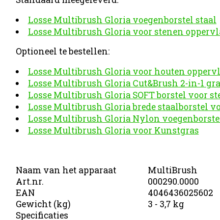
Losse Multibrush Gloria voegenborstel staal
Losse Multibrush Gloria voor stenen oppervl
Optioneel te bestellen:
Losse Multibrush Gloria voor houten opperv
Losse Multibrush Gloria Cut&Brush 2-in-1 gr
Losse Multibrush Gloria SOFT borstel voor s
Losse Multibrush Gloria brede staalborstel v
Losse Multibrush Gloria Nylon voegenborstel
Losse Multibrush Gloria voor Kunstgras
Naam van het apparaat
MultiBrush
Art.nr.
000290.0000
EAN
4046436025602
Gewicht (kg)
3 - 3,7 kg
Specificaties