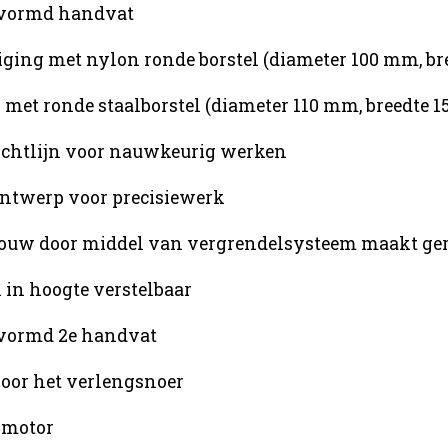
vormd handvat
ging met nylon ronde borstel (diameter 100 mm, br
met ronde staalborstel (diameter 110 mm, breedte 
zichtlijn voor nauwkeurig werken
ntwerp voor precisiewerk
uw door middel van vergrendelsysteem maakt ger
in hoogte verstelbaar
vormd 2e handvat
voor het verlengsnoer
 motor