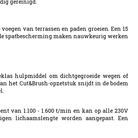
ndig gereinigd.
e voegen van terrassen en paden groeien. Een 15
 op de spatbescherming maken nauwkeurig werken
teklas hulpmiddel om dichtgegroeide wegen of
 van het
Cut&Brush
-opzetstuk snijdt in de bodem
l.
nt van 1.100 - 1.600 t/min en kan op alle 230V
eigen lichaamslengte worden aangepast. Een