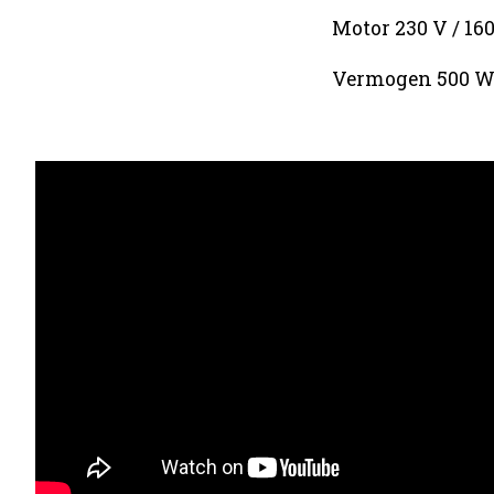
Motor 230 V / 16
Vermogen 500 W