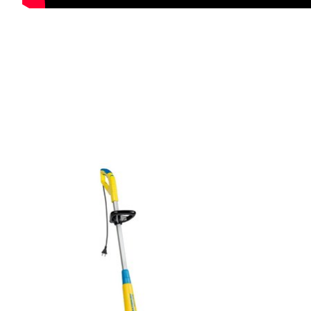
Items van productcarrousel