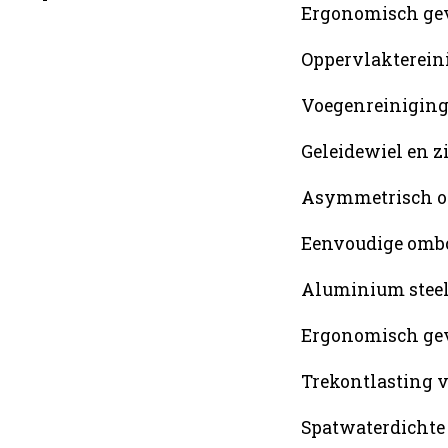
Ergonomisch ge
Oppervlaktereini
Voegenreiniging 
Geleidewiel en 
Asymmetrisch o
Eenvoudige ombo
Aluminium steel 
Ergonomisch ge
Trekontlasting 
Spatwaterdichte