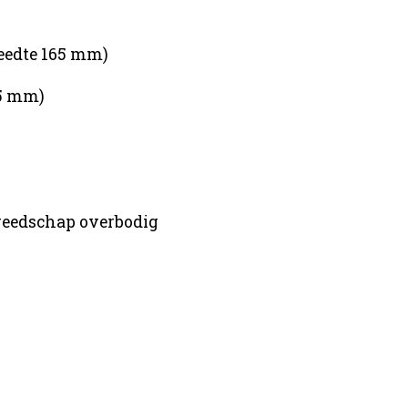
eedte 165 mm)
15 mm)
eedschap overbodig