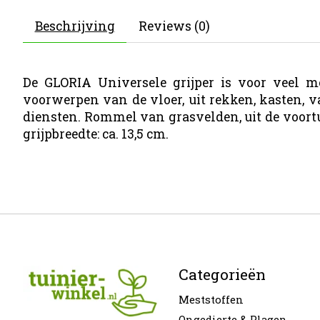
Beschrijving
Reviews (0)
De GLORIA Universele grijper is voor veel 
voorwerpen van de vloer, uit rekken, kasten, va
diensten. Rommel van grasvelden, uit de voortu
grijpbreedte: ca. 13,5 cm.
Categorieën
Meststoffen
Ongedierte & Plagen