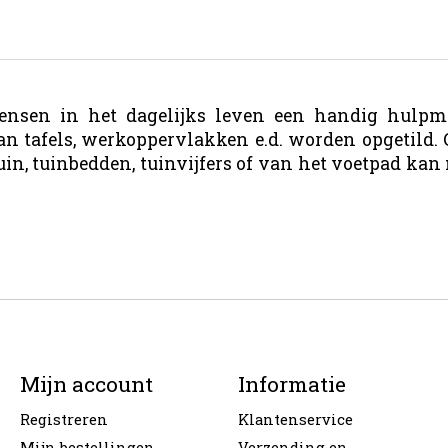
mensen in het dagelijks leven een handig hulpmi
n tafels, werkoppervlakken e.d. worden opgetild. O
in, tuinbedden, tuinvijfers of van het voetpad kan
Mijn account
Informatie
Registreren
Klantenservice
Mijn bestellingen
Verzending en