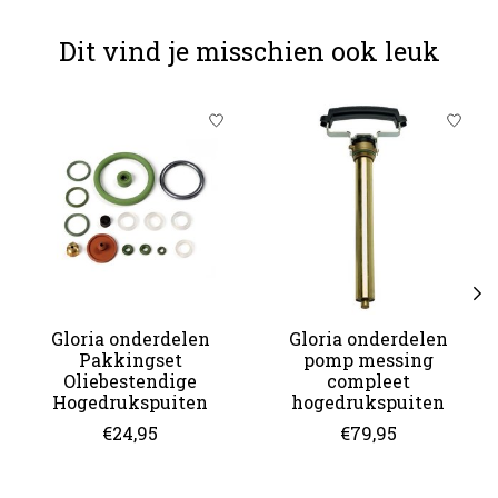
Dit vind je misschien ook leuk
Items van productcarrousel
Gloria onderdelen
Gloria onderdelen
Pakkingset
pomp messing
Oliebestendige
compleet
Hogedrukspuiten
hogedrukspuiten
€24,95
€79,95