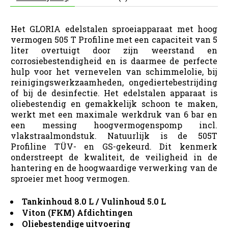
Het GLORIA edelstalen sproeiapparaat met hoog
vermogen 505 T Profiline met een capaciteit van 5
liter overtuigt door zijn weerstand en
corrosiebestendigheid en is daarmee de perfecte
hulp voor het vernevelen van schimmelolie, bij
reinigingswerkzaamheden, ongediertebestrijding
of bij de desinfectie. Het edelstalen apparaat is
oliebestendig en gemakkelijk schoon te maken,
werkt met een maximale werkdruk van 6 bar en
een messing hoogvermogenspomp incl.
vlakstraalmondstuk. Natuurlijk is de 505T
Profiline TÜV- en GS-gekeurd. Dit kenmerk
onderstreept de kwaliteit, de veiligheid in de
hantering en de hoogwaardige verwerking van de
sproeier met hoog vermogen.
Tankinhoud 8.0 L / Vulinhoud 5.0 L
Viton (FKM) Afdichtingen
Oliebestendige uitvoering