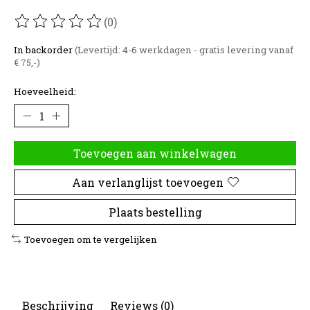
(0)
De beoordeling van dit product is
0
van de 5
In backorder
(Levertijd: 4-6 werkdagen - gratis levering vanaf
€ 75,-)
Hoeveelheid:
Toevoegen aan winkelwagen
Aan verlanglijst toevoegen
Plaats bestelling
Toevoegen om te vergelijken
Beschrijving
Reviews (0)