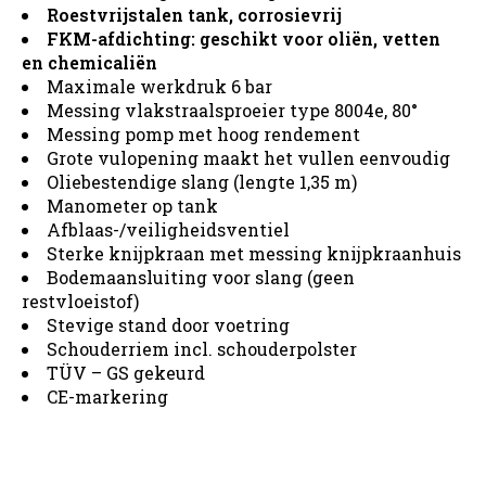
Roestvrijstalen tank, corrosievrij
FKM-afdichting: geschikt voor oliën, vetten
en chemicaliën
Maximale werkdruk 6 bar
Messing vlakstraalsproeier type 8004e, 80°
Messing pomp met hoog rendement
Grote vulopening maakt het vullen eenvoudig
Oliebestendige slang (lengte 1,35 m)
Manometer op tank
Afblaas-/veiligheidsventiel
Sterke knijpkraan met messing knijpkraanhuis
Bodemaansluiting voor slang (geen
restvloeistof)
Stevige stand door voetring
Schouderriem incl. schouderpolster
TÜV – GS gekeurd
CE-markering