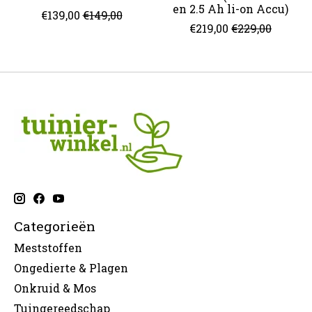
en 2.5 Ah li-on Accu)
€139,00
€149,00
€219,00
€229,00
Categorieën
Meststoffen
Ongedierte & Plagen
Onkruid & Mos
Tuingereedschap