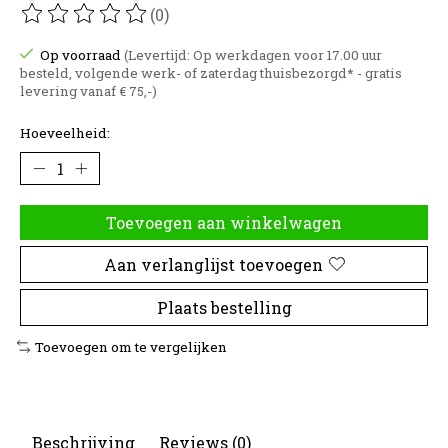
(0)
De beoordeling van dit product is
0
van de 5
Op voorraad
(Levertijd: Op werkdagen voor 17.00 uur
besteld, volgende werk- of zaterdag thuisbezorgd* - gratis
levering vanaf € 75,-)
Hoeveelheid:
Toevoegen aan winkelwagen
Aan verlanglijst toevoegen
Plaats bestelling
Toevoegen om te vergelijken
Beschrijving
Reviews (0)