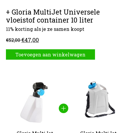
+ Gloria MultiJet Universele
vloeistof container 10 liter
11% korting als je ze samen koopt
€47,00
€52,00
Toevoegen aan winkelwagen
Carrousel van gebundelde producten