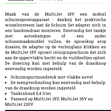
Maak van de MultiJet 18V een mobiel
schuimsproeiapparaat - dankzij het praktische
wisselsysteem laat de Schuim Set adapter zich in
een handomdraai monteren. Eenvoudig het tankje
met autoshampoo of een ander
schoonmaakmiddel vullen, de sproeikop erop
draaien, de adapter op de verlenglans klikken en
de MultiJet 18V sproeit reinigingsschuim dat zich
aan de oppervlakte hecht en de vuildeeltjes oplost.
De dosering kan met behulp van de draaiknop
eenvoudig worden ingesteld.
Schuimspuitmondstuk met vlakke nevel
De mengverhouding kan eenvoudig met behulp
van de draaiknop worden ingesteld
Tankinhoud 0,4 liter
Passend op MultiJet 18V, MultiJet 36V en
MultiJet 230V