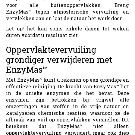
voor alle buitenoppervlakken. Breng
EnzyMas™ tegen atmosferische vervuiling en
vetvlekken aan en laat de natuur het werk doen.
Let op! het kan soms enkele dagen tot weken
duren voordat u resultaat ziet.
Oppervlaktevervuiling
grondiger verwijderen met
EnzyMas™
Met EnzyMas™ kunt u rekenen op een grondige en
effectieve reiniging. De kracht van EnzyMas™ ligt
in de unieke enzymen die het bevat. Deze
enzymen zijn betrokken bij vrijwel alle
omzettingen van stoffen in de vrije natuur en
katalyseren chemische reacties, waardoor ze de
afbraak van vuil op oppervlakken versnellen. Dit
betekent dat EnzyMas™ niet alleen
oppervlaktevervuiling verwijdert, maar ook diep