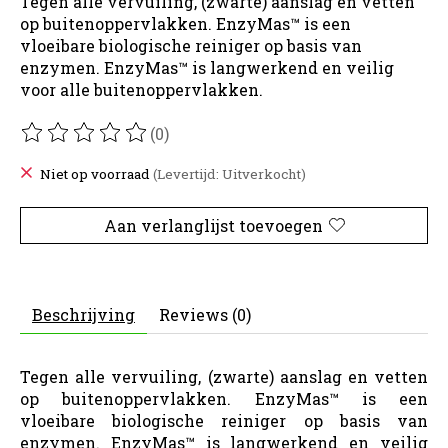
Tegen alle vervuiling, (zwarte) aanslag en vetten
op buitenoppervlakken. EnzyMas™ is een
vloeibare biologische reiniger op basis van
enzymen. EnzyMas™ is langwerkend en veilig
voor alle buitenoppervlakken.
(0)
De beoordeling van dit product is
0
van de 5
Niet op voorraad
(Levertijd: Uitverkocht)
Aan verlanglijst toevoegen
Beschrijving
Reviews (0)
Tegen alle vervuiling, (zwarte) aanslag en vetten
op buitenoppervlakken. EnzyMas™ is een
vloeibare biologische reiniger op basis van
enzymen. EnzyMas™ is langwerkend en veilig