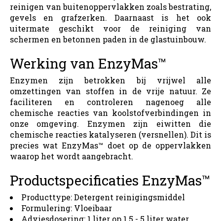
reinigen van buitenoppervlakken zoals bestrating,
gevels en grafzerken. Daarnaast is het ook
uitermate geschikt voor de reiniging van
schermen en betonnen paden in de glastuinbouw.
Werking van EnzyMas™
Enzymen zijn betrokken bij vrijwel alle
omzettingen van stoffen in de vrije natuur. Ze
faciliteren en controleren nagenoeg alle
chemische reacties van koolstofverbindingen in
onze omgeving. Enzymen zijn eiwitten die
chemische reacties katalyseren (versnellen). Dit is
precies wat EnzyMas™ doet op de oppervlakken
waarop het wordt aangebracht.
Productspecificaties EnzyMas™
Producttype: Detergent reinigingsmiddel
Formulering: Vloeibaar
Adviesdosering: 1 liter op 1.5 - 5 liter water