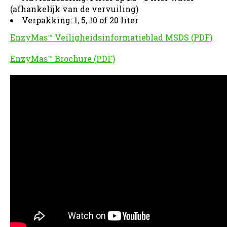
(afhankelijk van de vervuiling)
Verpakking: 1, 5, 10 of 20 liter
EnzyMas™ Veiligheidsinformatieblad MSDS (PDF)
EnzyMas™ Brochure (PDF)