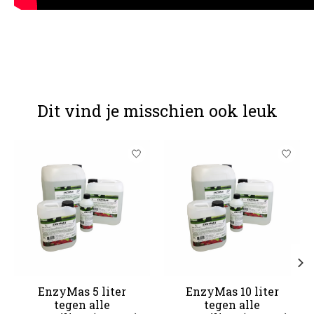
Dit vind je misschien ook leuk
Items van productcarrousel
EnzyMas 5 liter
EnzyMas 10 liter
tegen alle
tegen alle