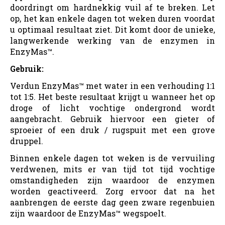
doordringt om hardnekkig vuil af te breken. Let
op, het kan enkele dagen tot weken duren voordat
u optimaal resultaat ziet. Dit komt door de unieke,
langwerkende werking van de enzymen in
EnzyMas™.
Gebruik:
Verdun EnzyMas™ met water in een verhouding 1:1
tot 1:5. Het beste resultaat krijgt u wanneer het op
droge of licht vochtige ondergrond wordt
aangebracht. Gebruik hiervoor een gieter of
sproeier of een druk / rugspuit met een grove
druppel.
Binnen enkele dagen tot weken is de vervuiling
verdwenen, mits er van tijd tot tijd vochtige
omstandigheden zijn waardoor de enzymen
worden geactiveerd. Zorg ervoor dat na het
aanbrengen de eerste dag geen zware regenbuien
zijn waardoor de EnzyMas™ wegspoelt.