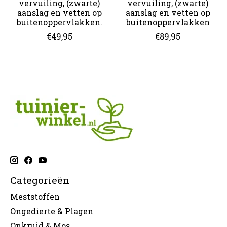
vervuiling, (zwarte)
vervuiling, (zwarte)
aanslag en vetten op
aanslag en vetten op
buitenoppervlakken.
buitenoppervlakken
€49,95
€89,95
Categorieën
Meststoffen
Ongedierte & Plagen
Onkruid & Mos