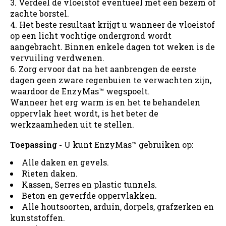
3. Verdeel de vloeistof eventueel met een bezem of
zachte borstel.
4. Het beste resultaat krijgt u wanneer de vloeistof
op een licht vochtige ondergrond wordt
aangebracht. Binnen enkele dagen tot weken is de
vervuiling verdwenen.
6. Zorg ervoor dat na het aanbrengen de eerste
dagen geen zware regenbuien te verwachten zijn,
waardoor de EnzyMas™ wegspoelt.
Wanneer het erg warm is en het te behandelen
oppervlak heet wordt, is het beter de
werkzaamheden uit te stellen.
Toepassing -
U kunt EnzyMas™
gebruiken op:
Alle daken en gevels.
Rieten daken.
Kassen, Serres en plastic tunnels.
Beton en geverfde oppervlakken.
Alle houtsoorten, arduin, dorpels, grafzerken en
kunststoffen.