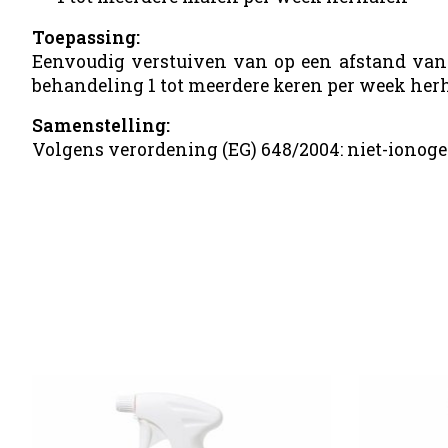
Toepassing:
Eenvoudig verstuiven van op een afstand van 
behandeling 1 tot meerdere keren per week her
Samenstelling:
Volgens verordening (EG) 648/2004: niet-ionoge
Items van productcarrousel