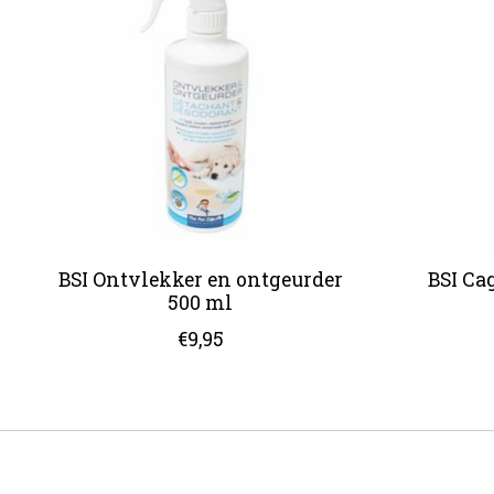
BSI Ontvlekker en ontgeurder
BSI Ca
500 ml
€9,95