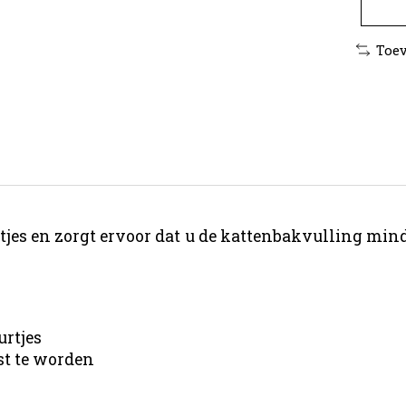
Toev
rtjes en zorgt ervoor dat u de kattenbakvulling mi
urtjes
st te worden