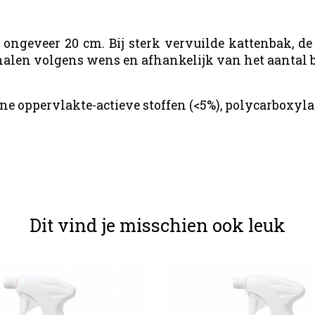
ongeveer 20 cm. Bij sterk vervuilde kattenbak, d
halen volgens wens en afhankelijk van het aantal 
ne oppervlakte-actieve stoffen (<5%), polycarboxyla
Dit vind je misschien ook leuk