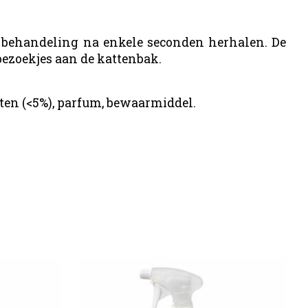
e behandeling na enkele seconden herhalen. De
bezoekjes aan de kattenbak.
ten (<5%), parfum, bewaarmiddel.