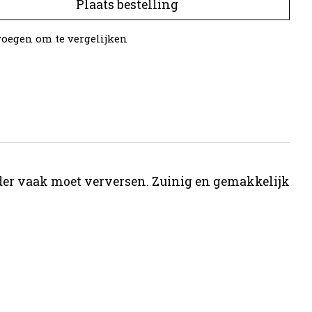
Plaats bestelling
oegen om te vergelijken
nder vaak moet verversen. Zuinig en gemakkelijk