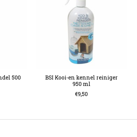
ndel 500
BSI Kooi-en kennel reiniger
950 ml
€9,50