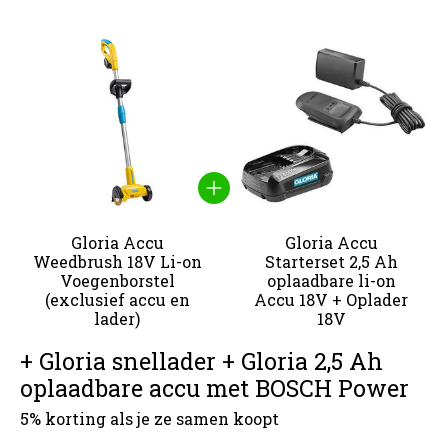
Carrousel van gebundelde producten
Gloria Accu
Gloria Accu
Weedbrush 18V Li-on
Starterset 2,5 Ah
Voegenborstel
oplaadbare li-on
(exclusief accu en
Accu 18V + Oplader
lader)
18V
+ Gloria snellader + Gloria 2,5 Ah
oplaadbare accu met BOSCH Power
5% korting als je ze samen koopt