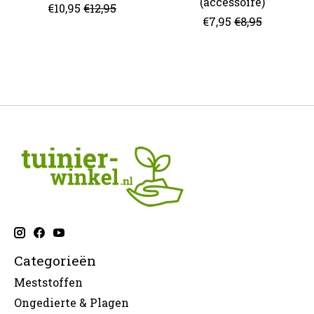
(accessoire)
€10,95
€12,95
€7,95
€8,95
Categorieën
Meststoffen
Ongedierte & Plagen