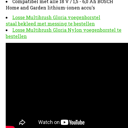
Compatibel met alle 18 V / 1,5 - 6,0 Ah BOSCH
Home and Garden lithium-ionen accu's
Losse Multibrush Gloria voegenborstel
staal bekleed met messing te bestellen
Losse Multibrush Gloria Nylon voegenborstel te
bestellen