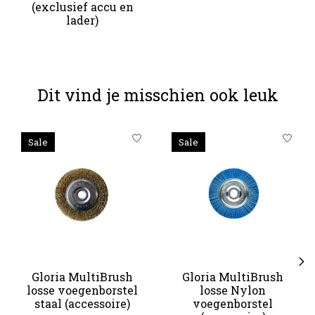
(exclusief accu en
lader)
Dit vind je misschien ook leuk
Items van productcarrousel
Sale
Sale
Gloria MultiBrush
Gloria MultiBrush
losse voegenborstel
losse Nylon
staal (accessoire)
voegenborstel