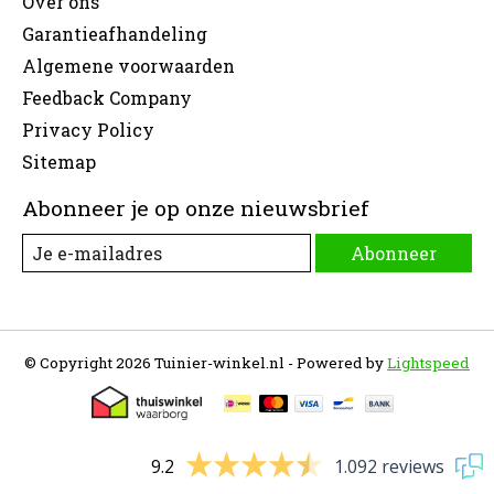
Over ons
Garantieafhandeling
Algemene voorwaarden
Feedback Company
Privacy Policy
Sitemap
Abonneer je op onze nieuwsbrief
Abonneer
© Copyright 2026 Tuinier-winkel.nl - Powered by
Lightspeed
9.2
1.092 reviews