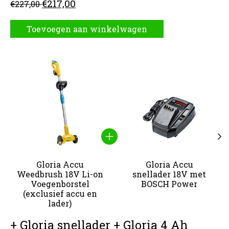
€217,00
€227,00
Toevoegen aan winkelwagen
Carrousel van gebundelde producten
Gloria Accu
Gloria Accu
Weedbrush 18V Li-on
snellader 18V met
Voegenborstel
BOSCH Power
(exclusief accu en
lader)
+ Gloria snellader + Gloria 4 Ah