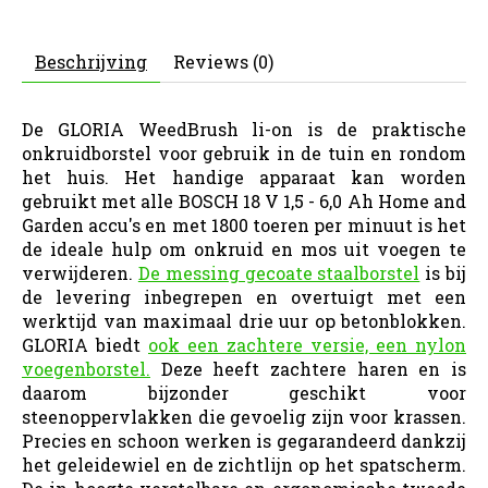
Beschrijving
Reviews (0)
De GLORIA WeedBrush li-on is de praktische
onkruidborstel voor gebruik in de tuin en rondom
het huis. Het handige apparaat kan worden
gebruikt met alle BOSCH 18 V 1,5 - 6,0 Ah Home and
Garden accu's en met 1800 toeren per minuut is het
de ideale hulp om onkruid en mos uit voegen te
verwijderen.
De messing gecoate staalborstel
is bij
de levering inbegrepen en overtuigt met een
werktijd van maximaal drie uur op betonblokken.
GLORIA biedt
ook een zachtere versie, een nylon
voegenborstel.
Deze heeft zachtere haren en is
daarom bijzonder geschikt voor
steenoppervlakken die gevoelig zijn voor krassen.
Precies en schoon werken is gegarandeerd dankzij
het geleidewiel en de zichtlijn op het spatscherm.