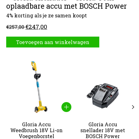
oplaadbare accu met BOSCH Power
4% korting als je ze samen koopt
€247,00
€257,00
Toevoegen aan winkelwagen
Carrousel van gebundelde producten
Gloria Accu
Gloria Accu
Weedbrush 18V Li-on
snellader 18V met
Voegenborstel
BOSCH Power