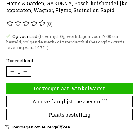
Home & Garden, GARDENA, Bosch huishoudelijke
apparaten, Wagner, Flymo, Steinel en Rapid.
(0)
De beoordeling van dit product is
0
van de 5
Op voorraad
(Levertijd: Op werkdagen voor 17.00 uur
besteld, volgende werk- of zaterdag thuisbezorgd* - gratis
levering vanaf € 75,-)
Hoeveelheid:
Toevoegen aan winkelwagen
Aan verlanglijst toevoegen
Plaats bestelling
Toevoegen om te vergelijken