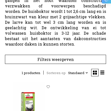
gangen in het hout waardoor constructies
verzwakken of voorwerpen beschadigd
worden. De huisboktor wordt 1 tot 2,6 cm lang en is
bruinzwart van kleur met 2 grijsachtige vlekken.
De larve kan tot wel 3 cm lang worden en is
geelachtig wit. De ontwikkeling van ei tot
volwassen huisboktor is 3-12 jaar. De schade
bestaat uit het aantasten van dakconstructies
waardoor daken in kunnen storten.
Filters weergeven
1 producten
Sorteren op
Standaard