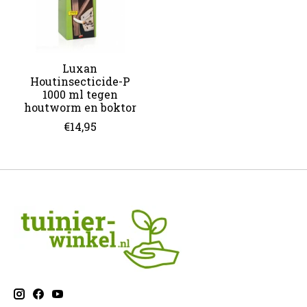
Luxan
Houtinsecticide-P
1000 ml tegen
houtworm en boktor
€14,95