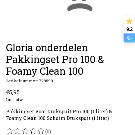
9.2
Gloria onderdelen
Pakkingset Pro 100 &
Foamy Clean 100
Artikelnummer: 728598
€5,95
Incl. btw
Pakkingset voor Drukspuit Pro 100 (1 liter) &
Foamy Clean 100 Schuim Drukspuit (1 liter)
(0)
De beoordeling van dit product is
0
van de 5