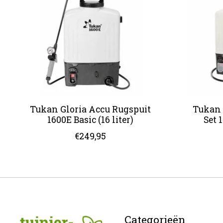
Tukan Gloria Accu Rugspuit
Tukan 
1600E Basic (16 liter)
Set 1
€249,95
Categorieën