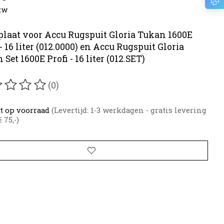
btw
plaat voor Accu Rugspuit Gloria Tukan 1600E
- 16 liter (012.0000) en Accu Rugspuit Gloria
Set 1600E Profi - 16 liter (012.SET)
(0)
oordeling van dit product is
0
van de 5
t op voorraad
(Levertijd: 1-3 werkdagen - gratis levering
 75,-)