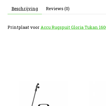
Beschrijving
Reviews (0)
Printplaat voor
Accu Rugspuit Gloria Tukan 1600E
Items van productcarrousel