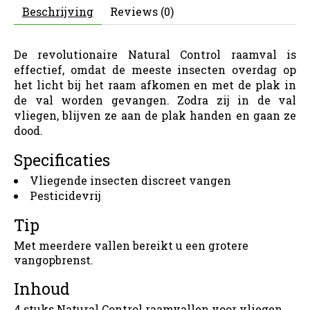
Beschrijving
Reviews (0)
De revolutionaire Natural Control raamval is
effectief, omdat de meeste insecten overdag op
het licht bij het raam afkomen en met de plak in
de val worden gevangen. Zodra zij in de val
vliegen, blijven ze aan de plak handen en gaan ze
dood.
Specificaties
Vliegende insecten discreet vangen
Pesticidevrij
Tip
Met meerdere vallen bereikt u een grotere
vangopbrenst.
Inhoud
4 stuks Natural Control raamvallen voor vliegen.