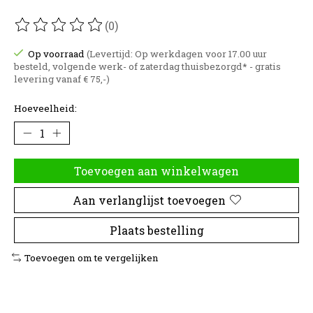
(0)
De beoordeling van dit product is
0
van de 5
Op voorraad
(Levertijd: Op werkdagen voor 17.00 uur
besteld, volgende werk- of zaterdag thuisbezorgd* - gratis
levering vanaf € 75,-)
Hoeveelheid:
Toevoegen aan winkelwagen
Aan verlanglijst toevoegen
Plaats bestelling
Toevoegen om te vergelijken