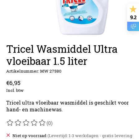
9.2
Tricel Wasmiddel Ultra
vloeibaar 1.5 liter
Artikelnummer: MW 27580
€6,95
Incl. btw
Tricel ultra vloeibaar wasmiddel is geschikt voor
hand- en machinewas.
(0)
De beoordeling van dit product is
0
van de 5
Niet op voorraad
(Levertijd: 1-3 werkdagen - gratis levering