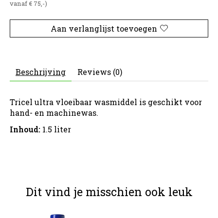
vanaf € 75,-)
Aan verlanglijst toevoegen
Beschrijving
Reviews (0)
Tricel ultra vloeibaar wasmiddel is geschikt voor
hand- en machinewas.
Inhoud:
1.5 liter
Dit vind je misschien ook leuk
Items van productcarrousel