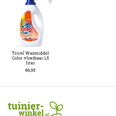
Tricel Wasmiddel
Color vloeibaar 1,5
liter
€6,95