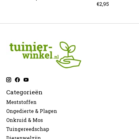
€2,95
Categorieën
Meststoffen
Ongedierte & Plagen
Onkruid & Mos
Tuingereedschap
Dierenwelzijn