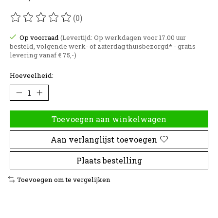
(0)
De beoordeling van dit product is
0
van de 5
Op voorraad
(Levertijd: Op werkdagen voor 17.00 uur
besteld, volgende werk- of zaterdag thuisbezorgd* - gratis
levering vanaf € 75,-)
Hoeveelheid:
Toevoegen aan winkelwagen
Aan verlanglijst toevoegen
Plaats bestelling
Toevoegen om te vergelijken