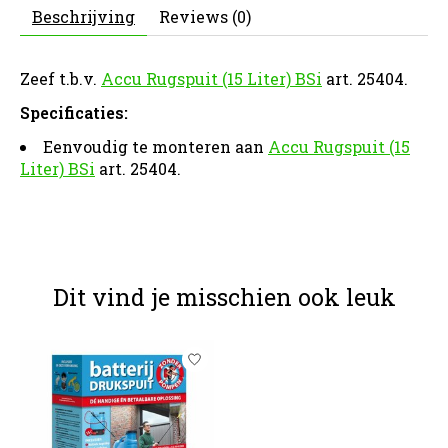
Beschrijving
Reviews (0)
Zeef t.b.v.
Accu Rugspuit (15 Liter) BSi
art. 25404.
Specificaties:
Eenvoudig te monteren aan
Accu Rugspuit (15
Liter) BSi
art. 25404.
Dit vind je misschien ook leuk
Items van productcarrousel