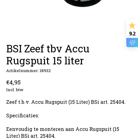
9.2
BSI Zeef tbv Accu
Rugspuit 15 liter
Artikelnummer: 18932
€4,95
Incl. btw
Zeef t.b.v. Accu Rugspuit (15 Liter) BSi art. 25404.
Specificaties:
Eenvoudig te monteren aan Accu Rugspuit (15
Liter) BSi art. 25404.