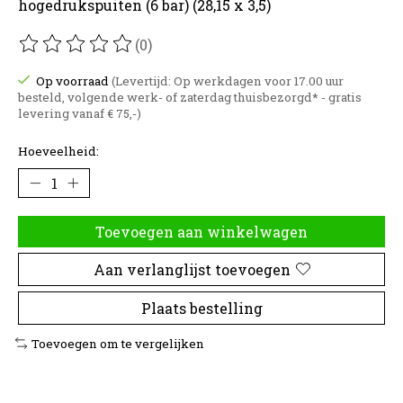
hogedrukspuiten (6 bar) (28,15 x 3,5)
(0)
De beoordeling van dit product is
0
van de 5
Op voorraad
(Levertijd: Op werkdagen voor 17.00 uur
besteld, volgende werk- of zaterdag thuisbezorgd* - gratis
levering vanaf € 75,-)
Hoeveelheid:
Toevoegen aan winkelwagen
Aan verlanglijst toevoegen
Plaats bestelling
Toevoegen om te vergelijken