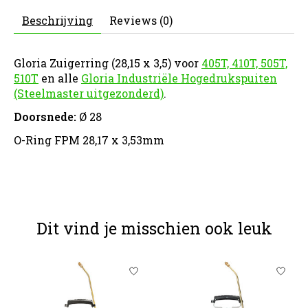
Beschrijving
Reviews (0)
Gloria Zuigerring (28,15 x 3,5) voor
405T, 410T, 505T,
510T
en alle
Gloria Industriële Hogedrukspuiten
(Steelmaster uitgezonderd)
.
Doorsnede:
Ø 28
O-Ring FPM 28,17 x 3,53mm
Dit vind je misschien ook leuk
Items van productcarrousel