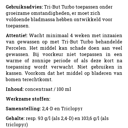
Gebruiksadvies:
Tri-But Turbo toepassen onder
groeizame omstandigheden, er moet zich
voldoende bladmassa hebben ontwikkeld voor
toepassen.
Attentie!:
Wacht minimaal 4 weken met inzaaien
van gewassen op met Tri-But Turbo behandelde
Percelen. Het middel kan schade doen aan veel
gewassen. Bij voorkeur niet toepassen in een
warme of zonnige periode of als deze kort na
toepassing wordt verwacht. Niet gebruiken in
kassen. Voorkom dat het middel op bladeren van
bomen terechtkomt.
Inhoud:
concentraat / 100 ml
Werkzame stoffen:
Samenstelling:
2,4-D en Triclopyr
Gehalte:
resp. 93 g/l (als 2,4-D) en 103,6 g/l (als
triclopyr)