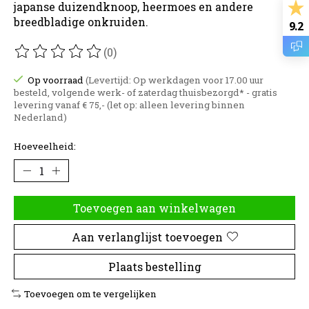
japanse duizendknoop, heermoes en andere
breedbladige onkruiden.
9.2
(0)
De beoordeling van dit product is
0
van de 5
Op voorraad
(Levertijd: Op werkdagen voor 17.00 uur
besteld, volgende werk- of zaterdag thuisbezorgd* - gratis
levering vanaf € 75,- (let op: alleen levering binnen
Nederland)
Hoeveelheid:
Toevoegen aan winkelwagen
Aan verlanglijst toevoegen
Plaats bestelling
Toevoegen om te vergelijken