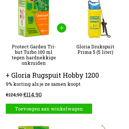
Protect Garden Tri-
Gloria Drukspuit
but Turbo 100 ml
Prima 5 (5 liter)
tegen hardnekkige
onkruiden
+ Gloria Rugspuit Hobby 1200
9% korting als je ze samen koopt
€114,90
€124,90
Toevoegen aan winkelwagen
Carrousel van gebundelde producten