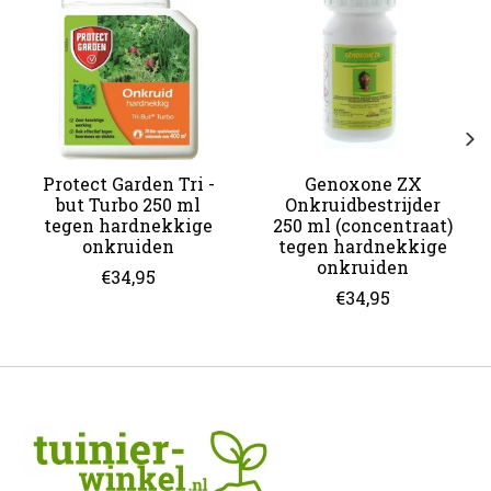
Protect Garden Tri -
Genoxone ZX
but Turbo 250 ml
Onkruidbestrijder
tegen hardnekkige
250 ml (concentraat)
onkruiden
tegen hardnekkige
onkruiden
€34,95
€34,95