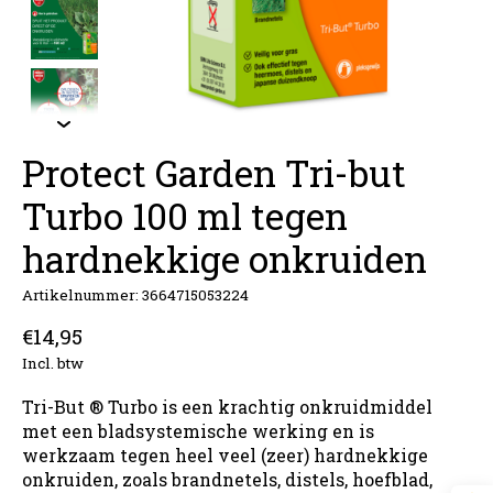
Protect Garden Tri-but
Turbo 100 ml tegen
hardnekkige onkruiden
Artikelnummer: 3664715053224
€14,95
Incl. btw
Tri-But ® Turbo is een krachtig onkruidmiddel
met een bladsystemische werking en is
werkzaam tegen heel veel (zeer) hardnekkige
onkruiden, zoals brandnetels, distels, hoefblad,