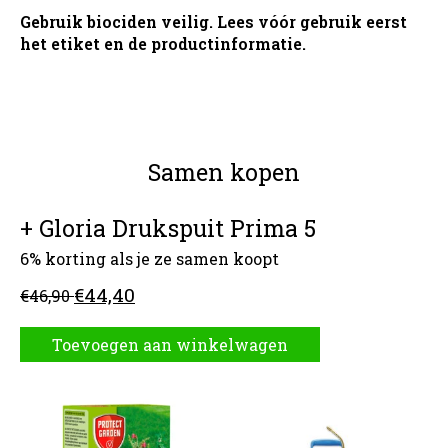
Gebruik biociden veilig. Lees vóór gebruik eerst
het etiket en de productinformatie.
Samen kopen
+ Gloria Drukspuit Prima 5
6% korting als je ze samen koopt
€44,40
€46,90
Toevoegen aan winkelwagen
Carrousel van gebundelde producten