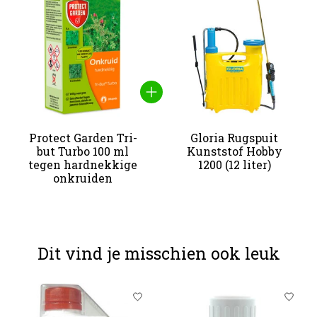
Protect Garden Tri-
Gloria Rugspuit
but Turbo 100 ml
Kunststof Hobby
tegen hardnekkige
1200 (12 liter)
onkruiden
Dit vind je misschien ook leuk
Items van productcarrousel