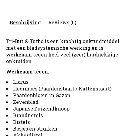
Beschrijving
Reviews (0)
Tri-But ® Turbo is een krachtig onkruidmiddel
met een bladsystemische werking en is
werkzaam tegen heel veel (zeer) hardnekkige
onkruiden.
Werkzaam tegen:
Lidrus
Heermoes (Paardenstaart / Kattenstaart)
Paardenbloem in Gazon
Zevenblad
Japanse Duizendknoop
Brandnetels
Distels
Bosjes en struiken
Akkerdistel