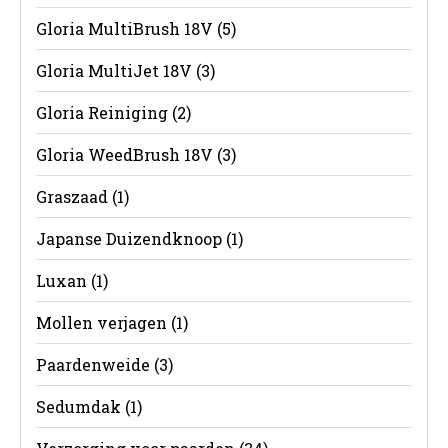
Gloria MultiBrush 18V
(5)
Gloria MultiJet 18V
(3)
Gloria Reiniging
(2)
Gloria WeedBrush 18V
(3)
Graszaad
(1)
Japanse Duizendknoop
(1)
Luxan
(1)
Mollen verjagen
(1)
Paardenweide
(3)
Sedumdak
(1)