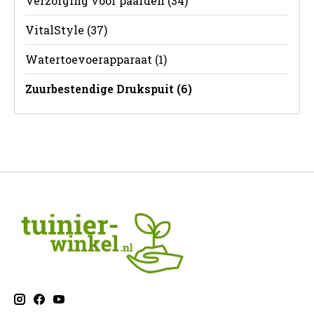
Verzorging voor paarden
(34)
VitalStyle
(37)
Watertoevoerapparaat
(1)
Zuurbestendige Drukspuit
(6)