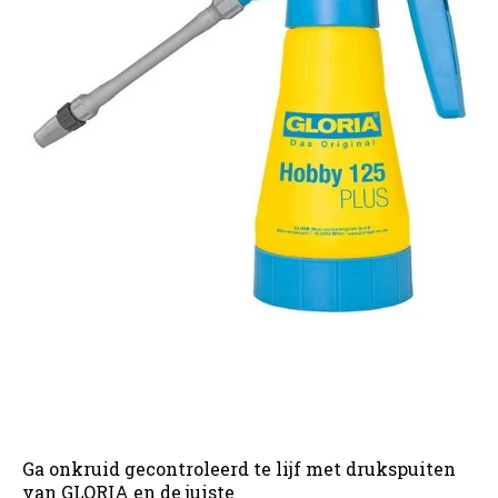
Ga onkruid gecontroleerd te lijf met drukspuiten
van GLORIA en de juiste