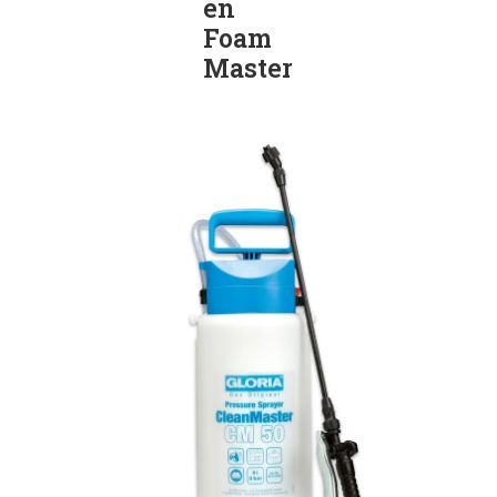
en
Foam
Master