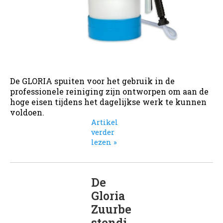
De GLORIA spuiten voor het gebruik in de
professionele reiniging zijn ontworpen om aan de
hoge eisen tijdens het dagelijkse werk te kunnen
voldoen.
Artikel
verder
lezen »
De
Gloria
Zuurbe
stendi