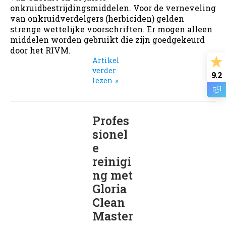
onkruidbestrijdingsmiddelen. Voor de verneveling
van onkruidverdelgers (herbiciden) gelden
strenge wettelijke voorschriften. Er mogen alleen
middelen worden gebruikt die zijn goedgekeurd
door het RIVM.
Artikel
verder
9.2
lezen »
Profes
sionel
e
reinigi
ng met
Gloria
Clean
Master