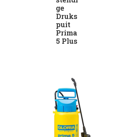
ge
Druks
puit
Prima
5 Plus