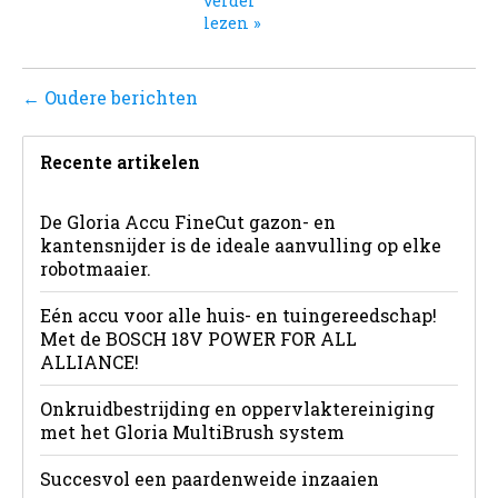
verder
lezen »
← Oudere berichten
Recente artikelen
De Gloria Accu FineCut gazon- en
kantensnijder is de ideale aanvulling op elke
robotmaaier.
Eén accu voor alle huis- en tuingereedschap!
Met de BOSCH 18V POWER FOR ALL
ALLIANCE!
Onkruidbestrijding en oppervlaktereiniging
met het Gloria MultiBrush system
Succesvol een paardenweide inzaaien