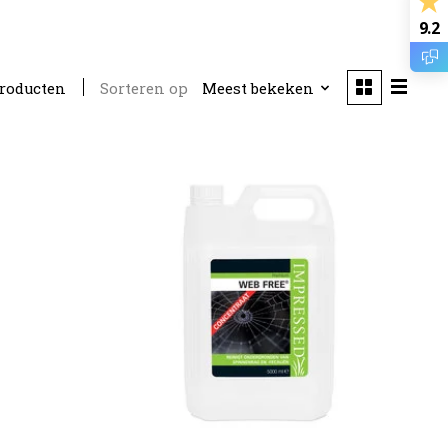
9.2
Sorteren op
Meest bekeken
producten