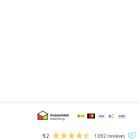
9.2
1.092 reviews