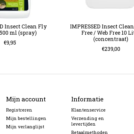
 Insect Clean Fly
IMPRESSED Insect Clean
00 ml (spray)
Free / Web Free 10 Li
(concentraat)
€9,95
€239,00
Mijn account
Informatie
Registreren
Klantenservice
Mijn bestellingen
Verzending en
levertijden
Mijn verlanglijst
Betaalmethoden