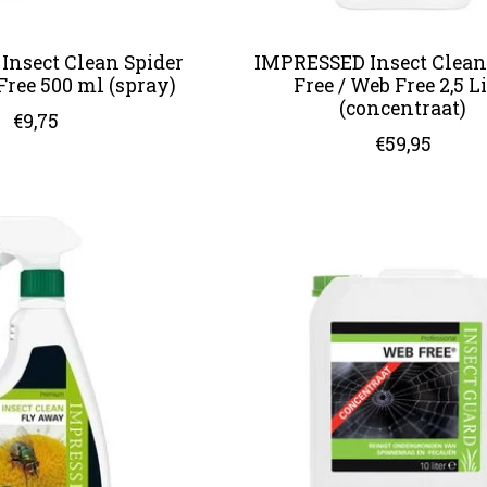
nsect Clean Spider
IMPRESSED Insect Clean
Free 500 ml (spray)
Free / Web Free 2,5 Li
(concentraat)
€9,75
€59,95