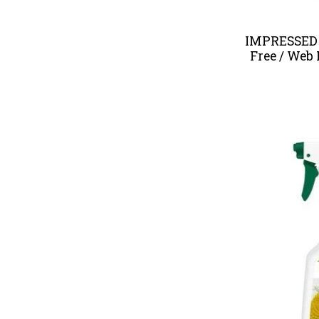
IMPRESSED I
Free / Web 