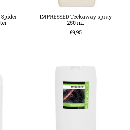
 Spider
IMPRESSED Teekaway spray
ter
250 ml
€9,95