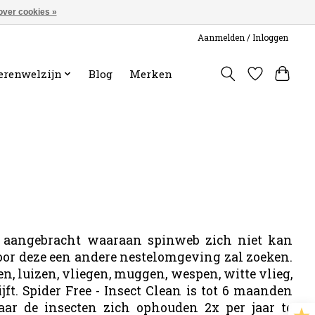
over cookies »
Aanmelden / Inloggen
erenwelzijn
Blog
Merken
ag aangebracht waaraan spinweb zich niet kan
oor deze een andere nestelomgeving zal zoeken.
n, luizen, vliegen, muggen, wespen, witte vlieg,
t. Spider Free - Insect Clean is tot 6 maanden
aar de insecten zich ophouden 2x per jaar te