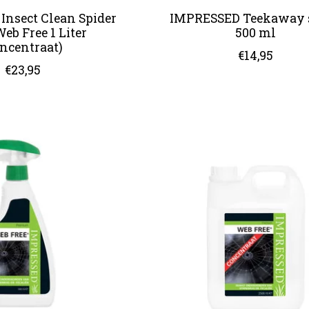
nsect Clean Spider
IMPRESSED Teekaway 
Web Free 1 Liter
500 ml
oncentraat)
€14,95
€23,95