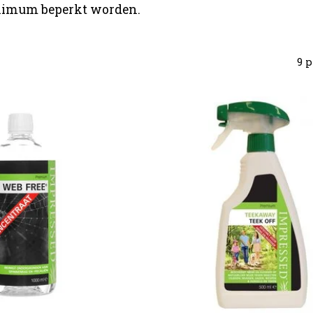
inimum beperkt worden.
9 