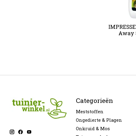
IMPRESSED
Away 5
Categorieën
Meststoffen
Ongedierte & Plagen
Onkruid & Mos