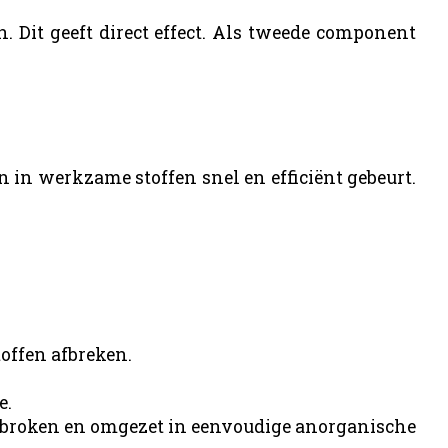
n. Dit geeft direct effect. Als tweede component
 in werkzame stoffen snel en efficiënt gebeurt.
toffen afbreken.
e.
fgebroken en omgezet in eenvoudige anorganische