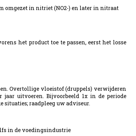
 omgezet in nitriet (NO2-) en later in nitraat
ens het product toe te passen, eerst het losse
en. Overtollige vloeistof (druppels) verwijderen
aar uitvoeren. Bijvoorbeeld 1x in de periode
ke situaties; raadpleeg uw adviseur.
elfs in de voedingsindustrie