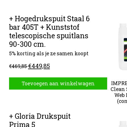
+ Hogedrukspuit Staal 6
Carrousel
bar 405T + Kunststof
telescopische spuitlans
90-300 cm.
5% korting als je ze samen koopt
€449,85
€469,85
IMPRE
Toevoegen aan winkelwagen
Clean 
Web F
(co
+ Gloria Drukspuit
Carrousel
Prima 5