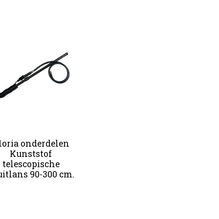
loria onderdelen
Kunststof
telescopische
uitlans 90-300 cm.