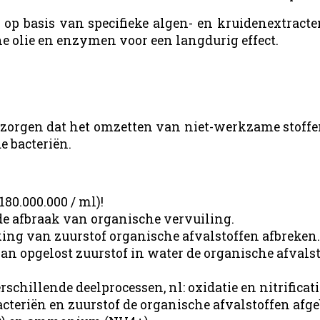
 op basis van specifieke algen- en kruidenextracte
e olie en enzymen voor een langdurig effect.
zorgen dat het omzetten van niet-werkzame stoffen
e bacteriën.
180.000.000 / ml)!
de afbraak van organische vervuiling.
ng van zuurstof organische afvalstoffen afbreken.
van opgelost zuurstof in water de organische afvals
chillende deelprocessen, nl: oxidatie en nitrificati
acteriën en zuurstof de organische afvalstoffen a