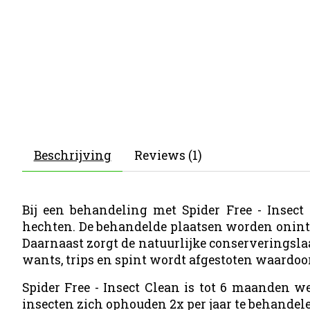
Beschrijving
Reviews (1)
Bij een behandeling met Spider Free - Insec
hechten. De behandelde plaatsen worden oninte
Daarnaast zorgt de natuurlijke conserveringslaa
wants, trips en spint wordt afgestoten waardoo
Spider Free - Insect Clean is tot 6 maanden w
insecten zich ophouden 2x per jaar te behandel