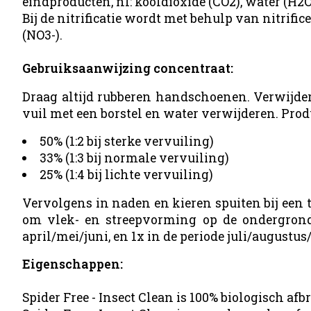
eindproducten, nl: kooldioxide (CO2), water (
Bij de nitrificatie wordt met behulp van nitrifi
(NO3-).
Gebruiksaanwijzing concentraat:
Draag altijd rubberen handschoenen. Verwijder
vuil met een borstel en water verwijderen. Pr
50% (1:2 bij sterke vervuiling)
33% (1:3 bij normale vervuiling)
25% (1:4 bij lichte vervuiling)
Vervolgens in naden en kieren spuiten bij een t
om vlek- en streepvorming op de ondergrond 
april/mei/juni, en 1x in de periode juli/augustus
Eigenschappen:
Spider Free - Insect Clean is 100% biologisch afb