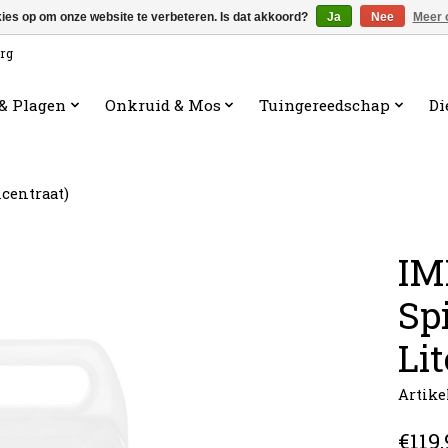
kies op om onze website te verbeteren. Is dat akkoord?
Ja
Nee
Meer 
org
 & Plagen
Onkruid & Mos
Tuingereedschap
Di
ncentraat)
IM
Sp
Lit
Artike
€119,