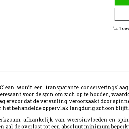
Toev
t Clean wordt een transparante conserveringsla
ressant voor de spin om zich op te houden, waard
g ervoor dat de vervuiling veroorzaakt door spinne
r het behandelde oppervlak langdurig schoon blijft.
erkzaam, afhankelijk van weersinvloeden en spin-
en zal de overlast tot een absoluut minimum beperk