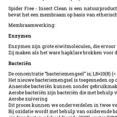
Spider Free - Insect Clean is een natuurproduct
bevat het een membraam op basis van etherisch
Membraamwerking:
Enzymen
Enzymen zijn grote eiwitmoleculen, die ervoor 
Zij maken als het ware hapklare brokken voor d
Bacteriën
De concentratie “bacteriemengsel” is; 1,8×10(8) (= 
Het nieuwe bacteriemengsel is toegesneden op 
Anaerobe bacteriën kunnen zonder gebruikmaki
Aerobe bacteriën zijn bacteriën die met behulp 
Aerobe zuivering
Dit proces kunnen we onderverdelen in twee vers
Bij oxidatie wordt met behulp van oxiderende b