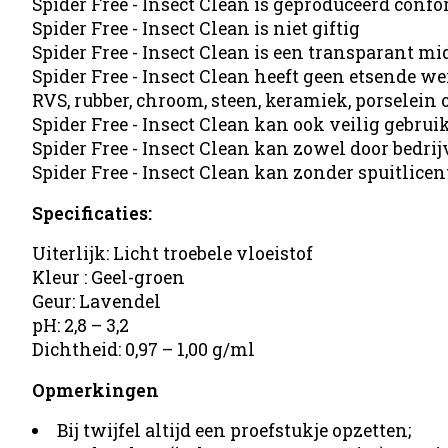
Spider Free - Insect Clean is geproduceerd con
Spider Free - Insect Clean is niet giftig
Spider Free - Insect Clean is een transparant m
Spider Free - Insect Clean heeft geen etsende w
RVS, rubber, chroom, steen, keramiek, porselein of
Spider Free - Insect Clean kan ook veilig gebru
Spider Free - Insect Clean kan zowel door bedri
Spider Free - Insect Clean kan zonder spuitlice
Specificaties:
Uiterlijk: Licht troebele vloeistof
Kleur : Geel-groen
Geur: Lavendel
pH: 2,8 – 3,2
Dichtheid: 0,97 – 1,00 g/ml
Opmerkingen
Bij twijfel altijd een proefstukje opzetten;