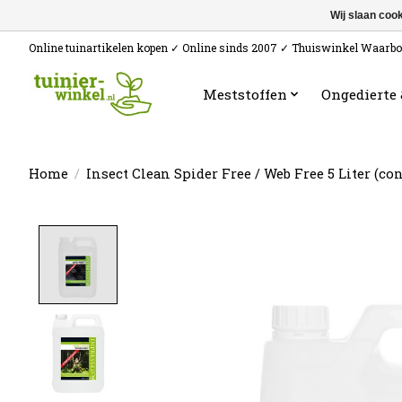
Wij slaan coo
Online tuinartikelen kopen ✓ Online sinds 2007 ✓ Thuiswinkel Waarb
Meststoffen
Ongedierte
Home
/
Insect Clean Spider Free / Web Free 5 Liter (co
Product image slideshow Items