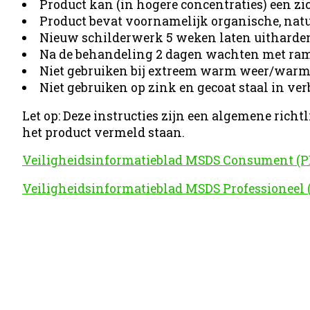
Product kan (in hogere concentraties) een zic
Product bevat voornamelijk organische, natu
Nieuw schilderwerk 5 weken laten uitharden 
Na de behandeling 2 dagen wachten met ra
Niet gebruiken bij extreem warm weer/warme
Niet gebruiken op zink en gecoat staal in v
Let op: Deze instructies zijn een algemene richt
het product vermeld staan.
Veiligheidsinformatieblad MSDS Consument (P
Veiligheidsinformatieblad MSDS Professioneel 